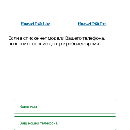
Huawei P40 Lite
Huawei P60 Pro
Если в списке нет модели Вашего телефона,
позвоните сервис центр в рабочее время.
У вас остались вопросы? Задайте
их нашему специалисту!