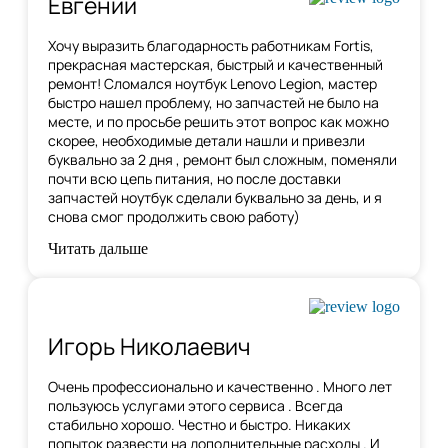
Евгений
Хочу выразить благодарность работникам Fortis,
прекрасная мастерская, быстрый и качественный
ремонт! Сломался ноутбук Lenovo Legion,
мастер
быстро нашел проблему
, но запчастей не было на
месте, и по просьбе решить этот вопрос как можно
скорее, необходимые детали нашли и привезли
буквально за 2 дня , ремонт был сложным, поменяли
почти всю цепь питания, но после доставки
запчастей ноутбук сделали буквально за день, и я
снова смог продолжить свою работу)
Читать дальше
Игорь Николаевич
Очень профессионально и качественно . Много лет
пользуюсь услугами этого сервиса . Всегда
стабильно хорошо. Честно и быстро. Никаких
попыток развести на дополнительные расходы . И