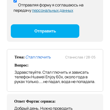
Отправляя форму я соглашаюсь на
передачу
персональных данных
Стал глючить
Станислав /
28-05
Тема:
Вопрос:
Здравствуйте. Стал глючить и зависать
телефон Huawei Enjoy 60x, около года в
руках только.....не падал, вода не попадала.
Ответ Фортис сервиса:
Добрый день. Нужно проводить