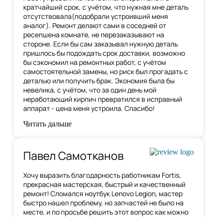
кратчайший срок, с учётом, что нужная мне деталь
отсутствовала(подобрали устроивший меня
аналог). Ремонт делают сами в соседней от
ресепшена комнате, не перезаказывают на
стороне. Если бы сам заказывал нужную деталь
пришлось бы подождать срок доставки, возможно
бы сэкономил на ремонтных работ, с учётом
самостоятельной замены, но риск был прогадать с
деталью или получить брак. Экономия была бы
невелика, с учётом, что за один день мой
неработающий кирпич превратился в исправный
аппарат - цена меня устроила. Спасибо!
Читать дальше
Павел Самотканов
Хочу выразить благодарность работникам Fortis,
прекрасная мастерская, быстрый и качественный
ремонт! Сломался ноутбук Lenovo Legion, мастер
быстро нашел проблему, но запчастей не было на
месте, и по
просьбе решить этот вопрос как можно