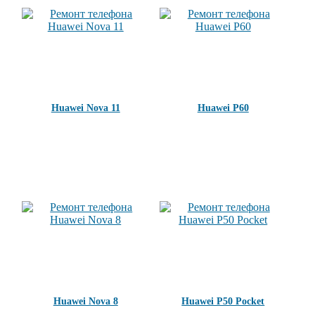
Huawei Nova 11
Huawei P60
Huawei Nova 8
Huawei P50 Pocket