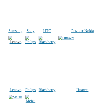
Samsung
Sony
HTC
Ремонт Nokia
Lenovo
Philips
Blackberry
Huawei