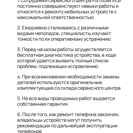
1. Сотрудники сервисного центра FortisService
постоянно совершенствуют навыки работы и
относятся к ремонту мобильных устройств с
максимальной ответственностью
2. Ежедневно сталкиваясь с различными
видами неполадок, специалисты изучают
тонкости по их оперативному устранению
3. Перед началом работы осуществляется
бесплатная диагностика устройства, в ходе
которой удается выявить полный список
проблем, подлежащих исправлению
4. При возникновении необходимости замены
деталей используются оригинальные
комплектующие со склада сервисного центра
5. На все виды проводимых работ выдается
собственная гарантия
6. После того, как ремонт телефона закончен,
владельцы устройств могут получить
рекомендации по дальнейшей эксплуатации
телефонов