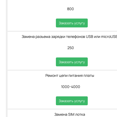
800
Заказать услугу
Замена разъема зарядки телефонов USB или microUS
250
Заказать услугу
Ремонт цепи питания платы
1000-4000
Заказать услугу
Замена SIM лотка