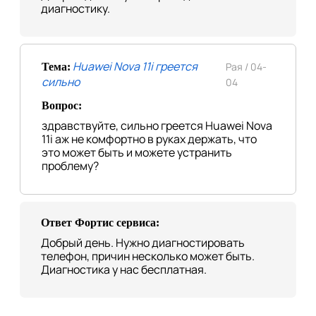
диагностику.
Huawei Nova 11i греется
Рая /
04-
Тема:
сильно
04
Вопрос:
здравствуйте, сильно греется Huawei Nova
11i аж не комфортно в руках держать, что
это может быть и можете устранить
проблему?
Ответ Фортис сервиса:
Добрый день. Нужно диагностировать
телефон, причин несколько может быть.
Диагностика у нас бесплатная.