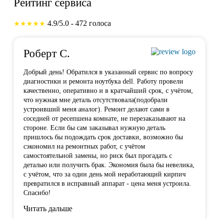
Рейтинг сервиса
4.9/5.0 - 472 голоса
★★★★★
Роберт С.
Добрый день! Обратился в указанный сервис по вопросу
диагностики и ремонта ноутбука dell. Работу провели
качественно, оперативно и в кратчайший срок, с учётом,
что нужная мне деталь отсутствовала(подобрали
устроивший меня аналог). Ремонт делают сами в
соседней от ресепшена комнате, не перезаказывают на
стороне. Если бы сам заказывал нужную деталь
пришлось бы подождать срок доставки, возможно бы
сэкономил на ремонтных работ, с учётом
самостоятельной замены, но риск был прогадать с
деталью или получить брак. Экономия была бы невелика,
с учётом, что за один день мой неработающий кирпич
превратился в исправный аппарат - цена меня устроила.
Спасибо!
Читать дальше