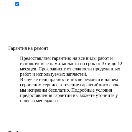
Отправляя форму я соглашаюсь на
персональных
передачу
данных
Гарантия на ремонт
Предоставляем гарантию на все виды работ и
используемые нами запчасти на срок от 3х и до 12
месяцев. Срок зависит от слжности проделанных
работ и используемых запчастей.
В случае неисправности после ремонта в нашем
сервисном сервисе в течение гарантийного срока
мы исправим бесплатно. Подробные условия
предоставления гарантий вы можете уточнить у
нашего менеджера.