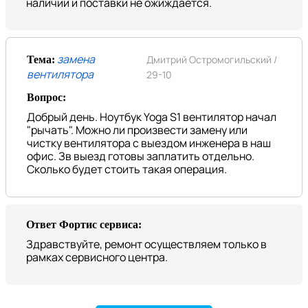
наличии и поставки не ожиждается.
замена
Дмитрий Остромогильский /
Тема:
вентилятора
29-10
Вопрос:
Добрый день. Ноутбук Yoga S1 вентилятор начал
"рычать". Можно ли произвести замену или
чистку вентилятора с выездом инженера в наш
офис. Зв выезд готовы заплатить отдельно.
Сколько будет стоить такая операция.
Ответ Фортис сервиса:
Здравствуйте, ремонт осуществляем только в
рамках сервисного центра.