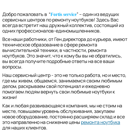
Добро пожаловать в “
” – один из ведущих
Fortis service
сервисных центров по ремонту ноутбуков! Здесь Вас
всегда встретит наш дружный коллектив, состоящий из
одних профессионалов-единомышленников.
Все наши работники, от Ген.директора до курьера, имеют
техническое образование в сфере ремонта
вычислительной техники, в частности, ремонта
ноутбуков. Это значит, что к кому бы вы не обратились,
вы всегда получите подробные ответы на все ваши
вопросы.
Наш сервисный центр - это не только работа, но и место,
где мы живем, общаемся, занимаемся своим любимым
делом, раскрываем свой потенциал и ежедневно
помогаем людям вернуть свои любимые ноутбуки к
жизни!
Как и любая развивающаяся компания, мы не стоим на
месте, повышаем уровень обслуживания, закупаем
новое оборудование, постоянно расширяем склад и все
это направленно на снижение цены
ремонта ноутбука
для наших клиентов.