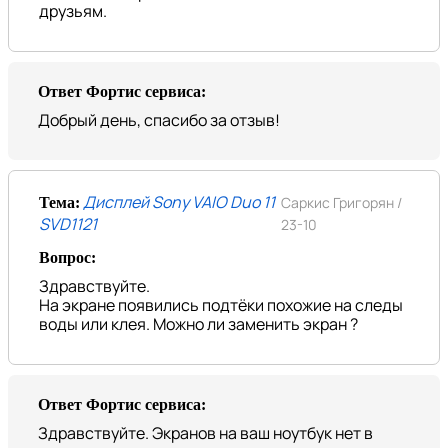
друзьям.
Ответ Фортис сервиса:
Добрый день, спасибо за отзыв!
Дисплей Sony VAIO Duo 11
Саркис Григорян /
Тема:
SVD1121
23-10
Вопрос:
Здравствуйте.
На экране появились подтёки похожие на следы
воды или клея. Можно ли заменить экран ?
Ответ Фортис сервиса:
Здравствуйте. Экранов на ваш ноутбук нет в