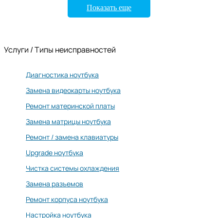
Показать еще
Услуги / Типы неисправностей
Диагностика ноутбука
Замена видеокарты ноутбука
Ремонт материнской платы
Замена матрицы ноутбука
Ремонт / замена клавиатуры
Upgrade ноутбука
Чистка системы охлаждения
Замена разъемов
Ремонт корпуса ноутбука
Настройка ноутбука