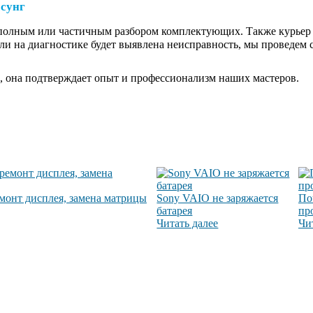
мсунг
полным или частичным разбором комплектующих. Также курьер б
если на диагностике будет выявлена неисправность, мы проведем
, она подтверждает опыт и профессионализм наших мастеров.
емонт дисплея, замена матрицы
Sony VAIO не заряжается
По
батарея
пр
Читать далее
Чи