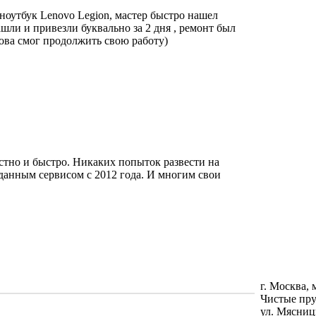
 ноутбук Lenovo Legion,
мастер быстро нашел
ашли и привезли буквально за 2 дня , ремонт был
нова смог продолжить свою работу)
естно и быстро. Никаких попыток развести на
 данным сервисом с 2012 года. И многим свои
г. Москва, 
Чистые пру
ул. Мясниц