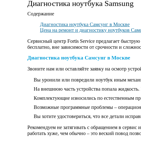
Диагностика ноутбука Samsung
Содержание
Диагностика ноутбука Самсунг в Москве
Цена на ремонт и диагностику ноутбуков Cа
Сервисный центр Fortis Service предлагает быстру
бесплатно, вне зависимости от срочности и сложно
Диагностика ноутбука Самсунг в Москве
Звоните нам или оставляйте заявку на осмотр устрой
Вы уронили или повредили ноутбук иным механ
На внешнюю часть устройства попала жидкость. К
Комплектующие износились по естественным пр
Возможные программные проблемы – операционная
Вы хотите удостовериться, что все детали испра
Рекомендуем не затягивать с обращением в сервис 
работать хуже, чем обычно – это веский повод позв