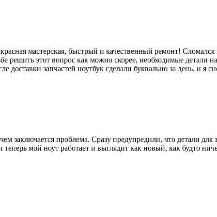
екрасная мастерская, быстрый и качественный ремонт! Сломался
бе решить этот вопрос как можно скорее, необходимые детали на
е доставки запчастей ноутбук сделали буквально за день, и я с
чем заключается проблема. Сразу предупредили, что детали для 
еперь мой ноут работает и выглядит как новый, как будто ниче