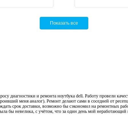
Показать все
осу диагностики и ремонта ноутбука dell. Работу провели качес
роивший меня аналог). Ремонт делают сами в соседней от ресеп
дать срок доставки, возможно бы сэкономил на ремонтных работ
была бы невелика, с учётом, что за один день мой неработающий