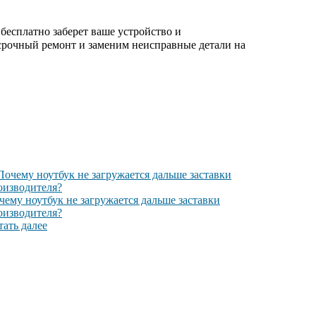
есплатно заберет ваше устройство и
 срочный ремонт и заменим неисправные детали на
чему ноутбук не загружается дальше заставки
оизводителя?
тать далее