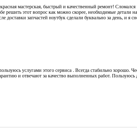
екрасная мастерская, быстрый и качественный ремонт! Сломался
сьбе решить этот вопрос как можно скорее, необходимые детали н
е доставки запчастей ноутбук сделали буквально за день, и я с
пользуюсь услугами этого сервиса . Всегда стабильно хорошо. Ч
гарантию и отвечают за качество выполненных работ. Пользуюсь