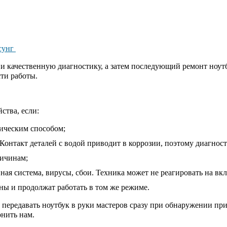
мсунг
ю и качественную диагностику, а затем последующий ремонт ноу
сти работы.
ства, если:
ическим способом;
онтакт деталей с водой приводит в коррозии, поэтому диагност
ичинам;
 система, вирусы, сбои. Техника может не реагировать на вкл
вны и продолжат работать в том же режиме.
и передавать ноутбук в руки мастеров сразу при обнаружении пр
онить нам.