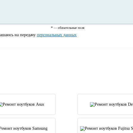
* — обязательные поля
лашаюсь на передачу
персональных данных