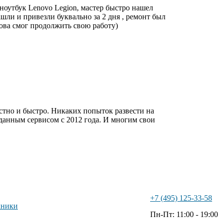
 ноутбук Lenovo Legion,
мастер быстро нашел
ашли и привезли буквально за 2 дня , ремонт был
нова смог продолжить свою работу)
естно и быстро. Никаких попыток развести на
 данным сервисом с 2012 года. И многим свои
+7 (495) 125-33-58
хники
Пн-Пт: 11:00 - 19:00