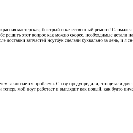
екрасная мастерская, быстрый и качественный ремонт! Сломался
бе решить этот вопрос как можно скорее, необходимые детали на
е доставки запчастей ноутбук сделали буквально за день, и я с
чем заключается проблема. Сразу предупредили, что детали для 
еперь мой ноут работает и выглядит как новый, как будто ниче