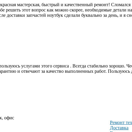
екрасная мастерская, быстрый и качественный ремонт! Сломался
сьбе решить этот вопрос как можно скорее, необходимые детали н
е доставки запчастей ноутбук сделали буквально за день, и я с
пользуюсь услугами этого сервиса . Всегда стабильно хорошо. Ч
гарантию и отвечают за качество выполненных работ. Пользуюсь
ж, офис
Ремонт те
Доставка