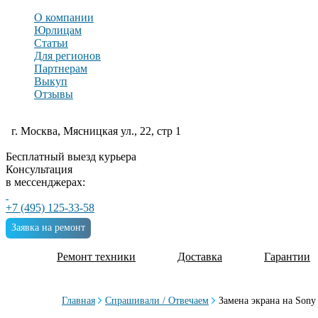
О компании
Юрлицам
Статьи
Для регионов
Партнерам
Выкуп
Отзывы
г. Москва, Мясницкая ул., 22, стр 1
Бесплатный выезд курьера
Консультация
в мессенджерах:
+7 (495) 125-33-58
Заявка на ремонт
Ремонт техники
Доставка
Гарантии
Главная
Спрашивали / Отвечаем
Замена экрана на Son