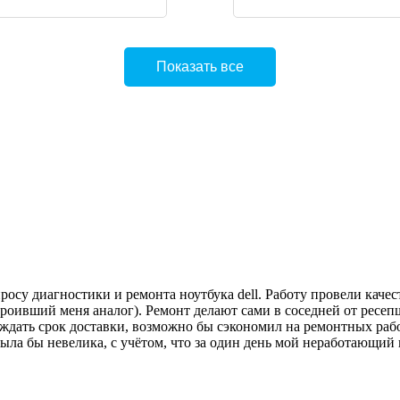
Показать все
осу диагностики и ремонта ноутбука dell. Работу провели качес
роивший меня аналог). Ремонт делают сами в соседней от ресеп
дать срок доставки, возможно бы сэкономил на ремонтных работ
была бы невелика, с учётом, что за один день мой неработающий