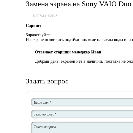
Замена экрана на Sony VAIO Du
%17-%11-%2023
Саркис:
Здравствуйте.
На экране появились подтёки похожие на следы воды или 
Отвечает старший менеджер Иван
Добрый день, экранов нет в наличии, поставка не ожи
Задать вопрос