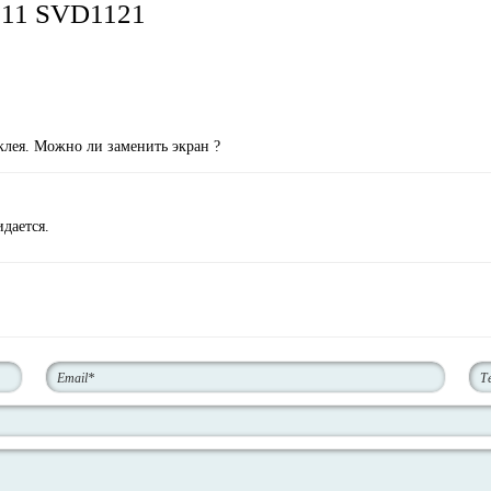
o 11 SVD1121
клея. Можно ли заменить экран ?
дается.