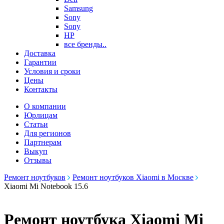
Samsung
Sony
Sony
HP
все бренды..
Доставка
Гарантии
Условия и сроки
Цены
Контакты
О компании
Юрлицам
Статьи
Для регионов
Партнерам
Выкуп
Отзывы
Ремонт ноутбуков
Ремонт ноутбуков Xiaomi в Москве
Xiaomi Mi Notebook 15.6
Ремонт ноутбука Xiaomi Mi