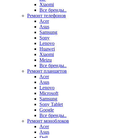
Xiaomi
Все бренды..
Ремонт телефонов
Acer
Asus
Samsung
Sony
Lenovo
Huawei
Xiaomi
Meizu
Все бренды..
Ремонт планшетов
Acer
Asus
Lenovo
Microsoft
Samsung
Sony Tablet
Google
Все бренды..
Ремонт моноблоков
Acer
Asus
Dell