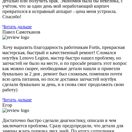
деталью или получить брак. Экономия была бы невелика, с
учётом, что за один день мой неработающий кирпич
превратился в исправный аппарат - цена меня устроила.
Спасибо!
Читать дальше
Павел Самотканов
Хочу выразить благодарность работникам Fortis, прекрасная
мастерская, быстрый и качественный ремонт! Сломался
ноутбук Lenovo Legion, мастер быстро нашел проблему, но
запчастей не было на месте, и по
просьбе решить этот вопрос
как можно скорее, необходимые детали нашли и привезли
буквально за 2 дня , ремонт был сложным, поменяли почти
всю цепь питания, но после доставки запчастей ноутбук
сделали буквально за день, и я снова смог продолжить свою
работу)
Читать дальше
Егор
Достаточно быстро сделали диагностику, описали в чем
заключается проблема. Сразу предупредили, что детали для
замены ждать порядка двух дней. По итогу сотрудники