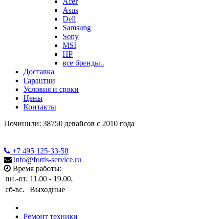
Acer
Asus
Dell
Samsung
Sony
MSI
HP
все бренды..
Доставка
Гарантии
Условия и сроки
Цены
Контакты
Починили: 38750 девайсов с 2010 года
+7 495
125-33-58
info@fortis-service.ru
Время работы:
пн.-пт.
11.00 - 19.00,
сб-вс.
Выходные
Ремонт техники