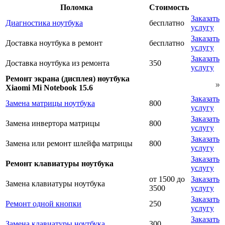
Поломка
Стоимость
Заказать
Диагностика ноутбука
бесплатно
услугу
Заказать
Доставка ноутбука в ремонт
бесплатно
услугу
Заказать
Доставка ноутбука из ремонта
350
услугу
Ремонт экрана (дисплея) ноутбука
Xiaomi Mi Notebook 15.6
Заказать
Замена матрицы ноутбука
800
услугу
Заказать
Замена инвертора матрицы
800
услугу
Заказать
Замена или ремонт шлейфа матрицы
800
услугу
Заказать
Ремонт клавиатуры ноутбука
услугу
от 1500 до
Заказать
Замена клавиатуры ноутбука
3500
услугу
Заказать
Ремонт одной кнопки
250
услугу
Заказать
Замена клавиатуры ноутбука
300