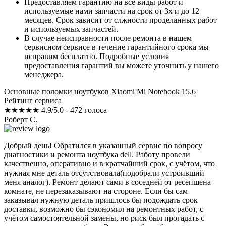
Предоставляем гарантию на все виды работ и
используемые нами запчасти на срок от 3х и до 12
месяцев. Срок зависит от слжности проделанных работ
и используемых запчастей.
В случае неисправности после ремонта в нашем
сервисном сервисе в течение гарантийного срока мы
исправим бесплатно. Подробные условия
предоставления гарантий вы можете уточнить у нашего
менеджера.
Основные поломки ноутбуков Xiaomi Mi Notebook 15.6
Рейтинг сервиса
★★★★★
4.9/5.0 - 472 голоса
Роберт С.
Добрый день! Обратился в указанный сервис по вопросу
диагностики и ремонта ноутбука dell. Работу провели
качественно, оперативно и в кратчайший срок, с учётом, что
нужная мне деталь отсутствовала(подобрали устроивший
меня аналог). Ремонт делают сами в соседней от ресепшена
комнате, не перезаказывают на стороне. Если бы сам
заказывал нужную деталь пришлось бы подождать срок
доставки, возможно бы сэкономил на ремонтных работ, с
учётом самостоятельной замены, но риск был прогадать с