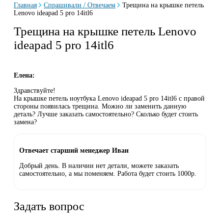
Главная
Спрашивали / Отвечаем
Трещина на крышке петель
Lenovo ideapad 5 pro 14itl6
Трещина на крышке петель Lenovo
ideapad 5 pro 14itl6
Елена:
Здравствуйте!
На крышке петель ноутбука Lenovo ideapad 5 pro 14itl6 с правой
стороны появилась трещина. Можно ли заменить данную
деталь? Лучше заказать самостоятельно? Сколько будет стоить
замена?
Отвечает старший менеджер Иван
Добрый день. В наличии нет детали, можете заказать
самостоятельно, а мы поменяем. Работа будет стоить 1000р.
Задать вопрос