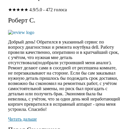
★★★★★
4.9/5.0 - 472 голоса
Роберт С.
Добрый день! Обратился в указанный сервис по
вопросу диагностики и ремонта ноутбука dell. Работу
провели качественно, оперативно и в кратчайший срок,
с учётом, что нужная мне деталь
отсутствовала(подобрали устроивший меня аналог).
Ремонт делают сами в соседней от ресепшена комнате,
не перезаказывают на стороне. Если бы сам заказывал
нужную деталь пришлось бы подождать срок доставки,
возможно бы сэкономил на ремонтных работ, с учётом
самостоятельной замены, но риск был прогадать с
деталью или получить брак. Экономия была бы
невелика, с учётом, что за один день мой неработающий
кирпич превратился в исправный аппарат - цена меня
устроила. Спасибо!
Читать дальше