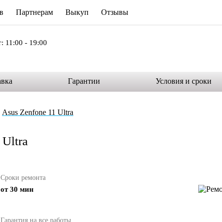
в
Партнерам
Выкуп
Отзывы
: 11:00 - 19:00
авка
Гарантии
Условия и сроки
Asus Zenfone 11 Ultra
Ultra
Сроки ремонта
от 30 мин
Гарантия на все работы