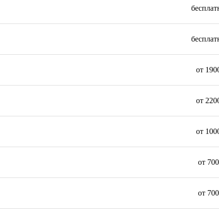
бесплат
бесплат
от 190
от 220
от 100
от 700
от 700