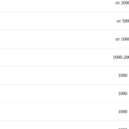
от 200
от 500
от 100
1000-20
1000
1000
1000