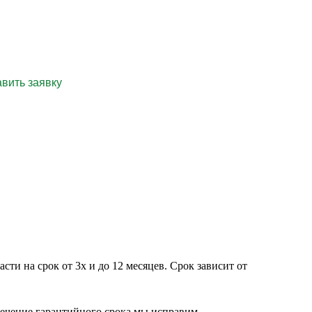
ециалисту!
ти на срок от 3х и до 12 месяцев. Срок зависит от
течение гарантийного срока мы исправим