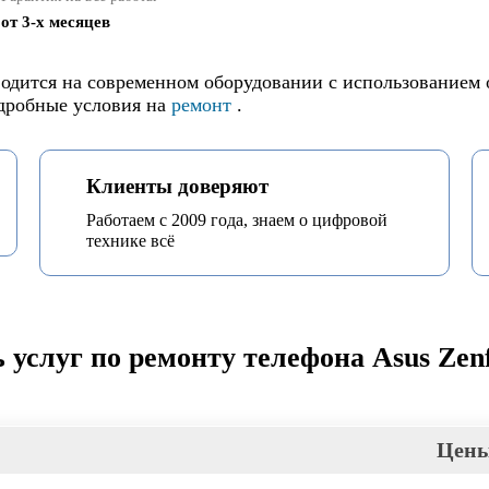
от 3-х месяцев
зводится на современном оборудовании с использованием 
одробные условия на
ремонт
.
Клиенты доверяют
Работаем с 2009 года, знаем о цифровой
технике всё
 услуг по ремонту телефона Asus Zenf
Цен