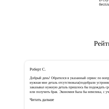
беспл
Рейт
Роберт С.
Добрый день! Обратился в указанный сервис по вопро
нужная мне деталь отсутствовала(подобрали устроивш
заказывал нужную деталь пришлось бы подождать сро
или получить брак. Экономия была бы невелика, с у
Читать дальше