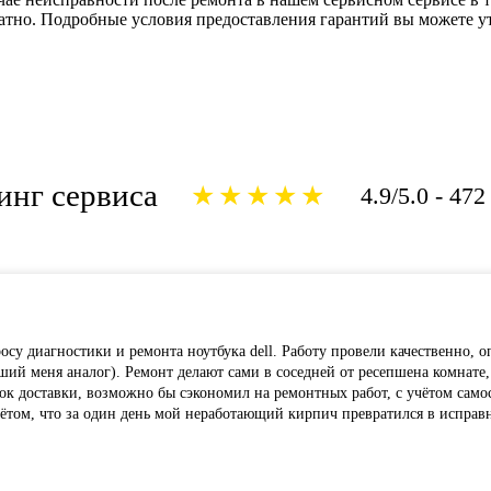
атно. Подробные условия предоставления гарантий вы можете у
инг сервиса
★★★★★
4.9/5.0 - 472
су диагностики и ремонта ноутбука dell. Работу провели качественно, о
ий меня аналог). Ремонт делают сами в соседней от ресепшена комнате,
к доставки, возможно бы сэкономил на ремонтных работ, с учётом самос
чётом, что за один день мой неработающий кирпич превратился в исправн