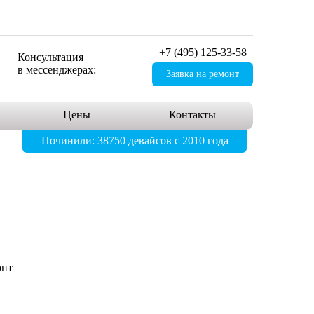
+7 (495) 125-33-58
Консультация
в мессенджерах:
Заявка на ремонт
Цены
Контакты
Починили: 38750 девайсов с 2010 года