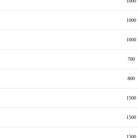
1000
1000
1000
700
800
1500
1500
1500