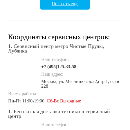
Показать еще
Координаты сервисных центров:
1. Сервисный центр метро Чистые Пруды,
Лубянка
Наш телефон:
+7 (495)125-33-58
Наш адрес:
Москва, ул. Мясницкая д.22,стр 1, офис
228
Время работы:
Пн-Пт 11:00-19:00,
Сб-Вс Выходные
1. Бесплатная доставка техники в сервисный
центр
Наш телефон: