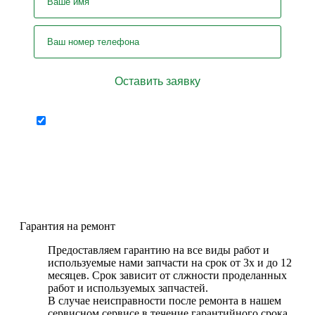
Отправляя форму я соглашаюсь на
персональных
передачу
данных
Гарантия на ремонт
Предоставляем гарантию на все виды работ и
используемые нами запчасти на срок от 3х и до 12
месяцев. Срок зависит от слжности проделанных
работ и используемых запчастей.
В случае неисправности после ремонта в нашем
сервисном сервисе в течение гарантийного срока