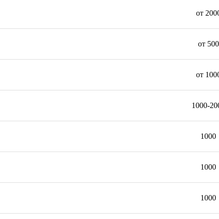
от 200
от 500
от 100
1000-20
1000
1000
1000