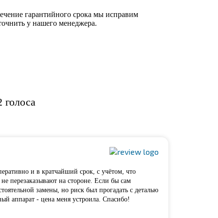
течение гарантийного срока мы исправим
точнить у нашего менеджера.
72 голоса
перативно и в кратчайший срок, с учётом, что
 не перезаказывают на стороне. Если бы сам
тоятельной замены, но риск был прогадать с деталью
ый аппарат - цена меня устроила. Спасибо!