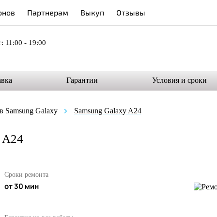
онов
Партнерам
Выкуп
Отзывы
: 11:00 - 19:00
авка
Гарантии
Условия и сроки
в Samsung Galaxy
Samsung Galaxy A24
 A24
Сроки ремонта
от 30 мин