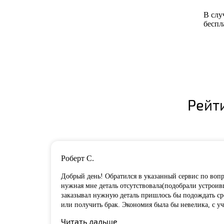
В слу
беспл
Рейт
Роберт С.
Добрый день! Обратился в указанный сервис по вопро
нужная мне деталь отсутствовала(подобрали устроивш
заказывал нужную деталь пришлось бы подождать сро
или получить брак. Экономия была бы невелика, с у
Читать дальше