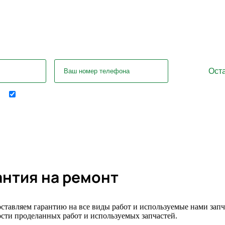
ались вопросы? Задайте их нашему с
Отправляя форму я соглашаюсь на передачу
персональных данных
антия на ремонт
ставляем гарантию на все виды работ и используемые нами запчас
сти проделанных работ и используемых запчастей.