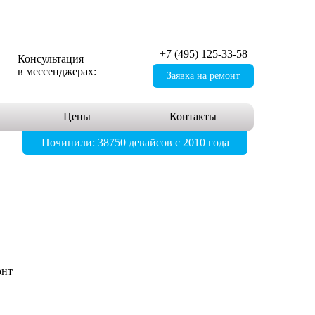
+7 (495) 125-33-58
Консультация
в мессенджерах:
Заявка на ремонт
Цены
Контакты
Починили: 38750 девайсов с 2010 года