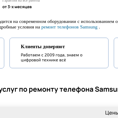
Гарантия на все работы
от 3-х месяцев
дится на современном оборудовании с использованием о
одробные условия на
ремонт телефонов Samsung
.
Клиенты доверяют
Работаем с 2009 года, знаем о
цифровой технике всё
услуг по ремонту телефона Samsun
Цен