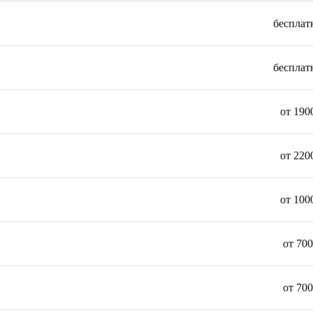
бесплат
бесплат
от 190
от 220
от 100
от 700
от 700