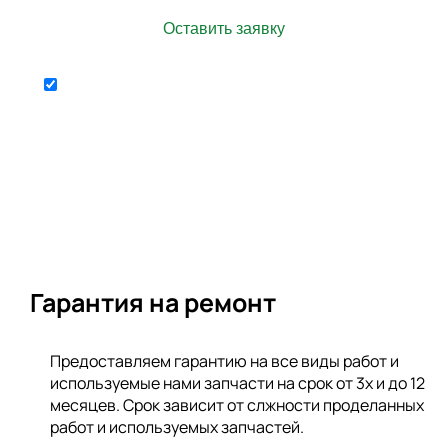
Отправляя форму я соглашаюсь
персональных
на передачу
данных
Гарантия на ремонт
Предоставляем гарантию на все виды работ и
используемые нами запчасти на срок от 3х и до 12
месяцев. Срок зависит от слжности проделанных
работ и используемых запчастей.