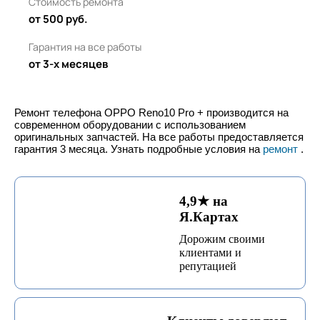
Стоимость ремонта
от 500 руб.
Гарантия на все работы
от 3-х месяцев
Ремонт телефона OPPO Reno10 Pro + производится на
современном оборудовании с использованием
оригинальных запчастей. На все работы предоставляется
гарантия 3 месяца. Узнать подробные условия на
ремонт
.
4,9★ на
Я.Картах
Дорожим своими
клиентами и
репутацией