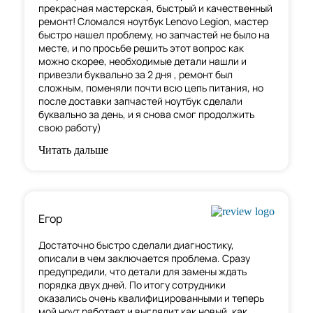
прекрасная мастерская, быстрый и качественный
ремонт! Сломался ноутбук Lenovo Legion, мастер
быстро нашел проблему, но запчастей не было на
месте, и по
просьбе решить этот вопрос как
можно скорее, необходимые детали нашли и
привезли буквально за 2 дня , ремонт был
сложным, поменяли почти всю цепь питания, но
после доставки запчастей ноутбук сделали
буквально за день, и я снова смог продолжить
свою работу)
Читать дальше
Егор
Достаточно быстро сделали диагностику,
описали в чем заключается проблема. Сразу
предупредили, что детали для замены ждать
порядка двух дней. По итогу сотрудники
оказались очень квалифицированными и теперь
мой ноут работает и выглядит как новый, как