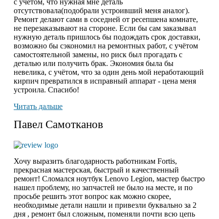
с учётом, что нужная мне деталь
отсутствовала(подобрали устроивший меня аналог).
Ремонт делают сами в соседней от ресепшена комнате,
не перезаказывают на стороне. Если бы сам заказывал
нужную деталь пришлось бы подождать срок доставки,
возможно бы сэкономил на ремонтных работ, с учётом
самостоятельной замены, но риск был прогадать с
деталью или получить брак. Экономия была бы
невелика, с учётом, что за один день мой неработающий
кирпич превратился в исправный аппарат - цена меня
устроила. Спасибо!
Читать дальше
Павел Самотканов
Хочу выразить благодарность работникам Fortis,
прекрасная мастерская, быстрый и качественный
ремонт! Сломался ноутбук Lenovo Legion, мастер быстро
нашел проблему, но запчастей не было на месте, и по
просьбе решить этот вопрос как можно скорее,
необходимые детали нашли и привезли буквально за 2
дня , ремонт был сложным, поменяли почти всю цепь