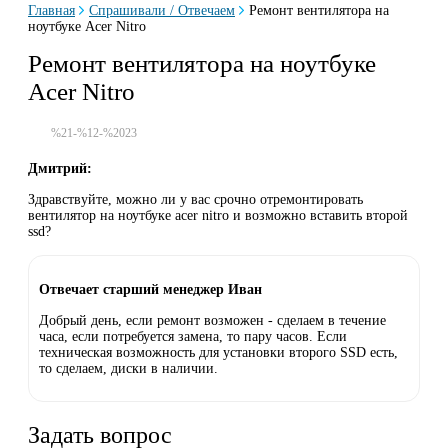
Главная
Спрашивали / Отвечаем
Ремонт вентилятора на
ноутбуке Acer Nitro
Ремонт вентилятора на ноутбуке
Acer Nitro
%21-%12-%2023
Дмитрий:
Здравствуйте, можно ли у вас срочно отремонтировать
вентилятор на ноутбуке acer nitro и возможно вставить второй
ssd?
Отвечает старший менеджер Иван
Добрый день, если ремонт возможен - сделаем в течение
часа, если потребуется замена, то пару часов. Если
техническая возможность для установки второго SSD есть,
то сделаем, диски в наличии.
Задать вопрос