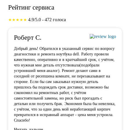
Рейтинг сервиса
4.9/5.0 - 472 голоса
★★★★★
Роберт С.
Добрый день! Обратился в указанный сервис по вопросу
диагностики и ремонта ноутбука dell. Работу провели
качественно, оперативно и в кратчайший срок, с учётом,
что нужная мне деталь отсутствовала(подобрали
устроивший меня аналог). Ремонт делают сами в
соседней от ресепшена комнате, не перезаказывают на
стороне. Если бы сам заказывал нужную деталь
пришлось бы подождать срок доставки, возможно бы
сэкономил на ремонтных работ, с учётом
самостоятельной замены, но риск был прогадать с
деталью или получить брак. Экономия была бы невелика,
с учётом, что за один день мой неработающий кирпич
превратился в исправный аппарат - цена меня устроила.
Спасибо!
Читать дальше