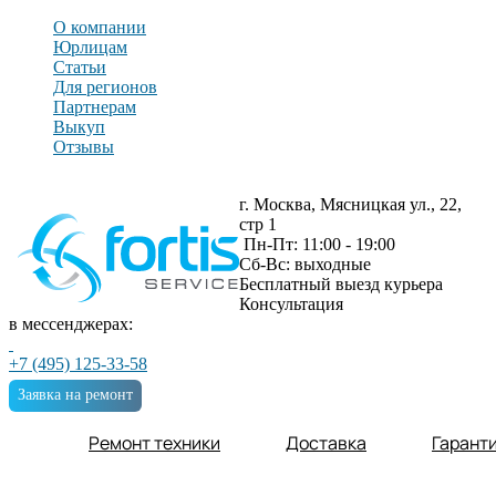
О компании
Юрлицам
Статьи
Для регионов
Партнерам
Выкуп
Отзывы
г. Москва, Мясницкая ул., 22,
стр 1
Пн-Пт: 11:00 - 19:00
Сб-Вс: выходные
Бесплатный выезд курьера
Консультация
в мессенджерах:
+7 (495) 125-33-58
Заявка на ремонт
Ремонт техники
Доставка
Гарант