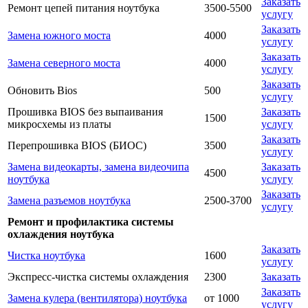
Заказать
Ремонт цепей питания ноутбука
3500-5500
услугу
Заказать
Замена южного моста
4000
услугу
Заказать
Замена северного моста
4000
услугу
Заказать
Обновить Bios
500
услугу
Прошивка BIOS без выпаивания
Заказать
1500
микросхемы из платы
услугу
Заказать
Перепрошивка BIOS (БИОС)
3500
услугу
Замена видеокарты, замена видеочипа
Заказать
4500
ноутбука
услугу
Заказать
Замена разъемов ноутбука
2500-3700
услугу
Ремонт и профилактика системы
охлаждения ноутбука
Заказать
Чистка ноутбука
1600
услугу
Экспресс-чистка системы охлаждения
2300
Заказать
Заказать
Замена кулера (вентилятора) ноутбука
от 1000
услугу