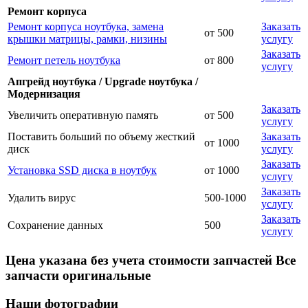
Ремонт корпуса
Ремонт корпуса ноутбука, замена
Заказать
от 500
крышки матрицы, рамки, низины
услугу
Заказать
Ремонт петель ноутбука
от 800
услугу
Апгрейд ноутбука / Upgrade ноутбука /
Модернизация
Заказать
Увеличить оперативную память
от 500
услугу
Поставить больший по объему жесткий
Заказать
от 1000
диск
услугу
Заказать
Установка SSD диска в ноутбук
от 1000
услугу
Заказать
Удалить вирус
500-1000
услугу
Заказать
Сохранение данных
500
услугу
Цена указана без учета стоимости запчастей Все
запчасти оригинальные
Наши фотографии