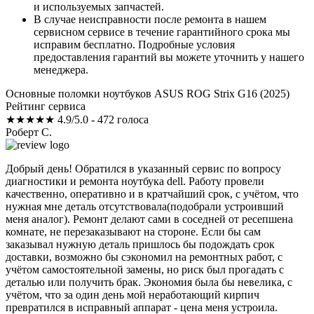
и используемых запчастей.
В случае неисправности после ремонта в нашем
сервисном сервисе в течение гарантийного срока мы
исправим бесплатно. Подробные условия
предоставления гарантий вы можете уточнить у нашего
менеджера.
Основные поломки ноутбуков ASUS ROG Strix G16 (2025)
Рейтинг сервиса
★★★★★
4.9/5.0 - 472 голоса
Роберт С.
Добрый день! Обратился в указанный сервис по вопросу
диагностики и ремонта ноутбука dell. Работу провели
качественно, оперативно и в кратчайший срок, с учётом, что
нужная мне деталь отсутствовала(подобрали устроивший
меня аналог). Ремонт делают сами в соседней от ресепшена
комнате, не перезаказывают на стороне. Если бы сам
заказывал нужную деталь пришлось бы подождать срок
доставки, возможно бы сэкономил на ремонтных работ, с
учётом самостоятельной замены, но риск был прогадать с
деталью или получить брак. Экономия была бы невелика, с
учётом, что за один день мой неработающий кирпич
превратился в исправный аппарат - цена меня устроила.