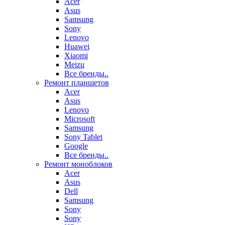
Acer
Asus
Samsung
Sony
Lenovo
Huawei
Xiaomi
Meizu
Все бренды..
Ремонт планшетов
Acer
Asus
Lenovo
Microsoft
Samsung
Sony Tablet
Google
Все бренды..
Ремонт моноблоков
Acer
Asus
Dell
Samsung
Sony
Sony