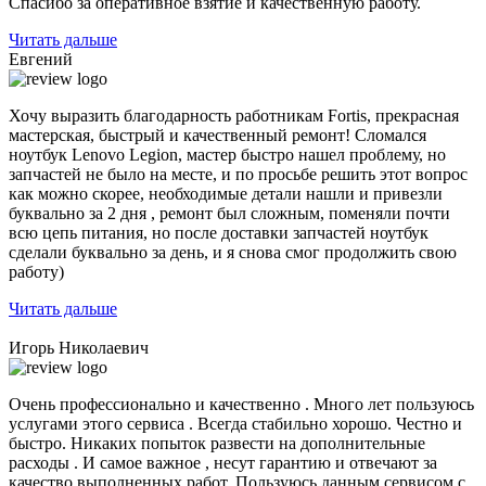
Спасибо за оперативное взятие и качественную работу.
Читать дальше
Евгений
Хочу выразить благодарность работникам Fortis, прекрасная
мастерская, быстрый и качественный ремонт! Сломался
ноутбук Lenovo Legion,
мастер быстро нашел проблему
, но
запчастей не было на месте, и по просьбе решить этот вопрос
как можно скорее, необходимые детали нашли и привезли
буквально за 2 дня , ремонт был сложным, поменяли почти
всю цепь питания, но после доставки запчастей ноутбук
сделали буквально за день, и я снова смог продолжить свою
работу)
Читать дальше
Игорь Николаевич
Очень профессионально и качественно . Много лет пользуюсь
услугами этого сервиса . Всегда стабильно хорошо. Честно и
быстро. Никаких попыток развести на дополнительные
расходы . И самое важное , несут гарантию и отвечают за
качество выполненных работ. Пользуюсь данным сервисом с