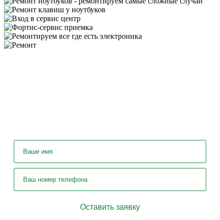
У вас остались вопросы? Задайте их
нашему специалисту!