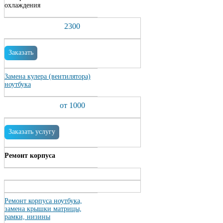
охлаждения
2300
Заказать
Замена кулера (вентилятора)
ноутбука
от 1000
Заказать услугу
Ремонт корпуса
Ремонт корпуса ноутбука,
замена крышки матрицы,
рамки, низины