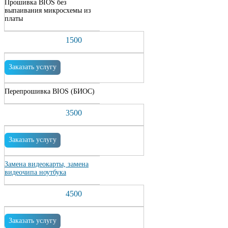
Прошивка BIOS без
выпаивания микросхемы из
платы
1500
Заказать услугу
Перепрошивка BIOS (БИОС)
3500
Заказать услугу
Замена видеокарты, замена
видеочипа ноутбука
4500
Заказать услугу