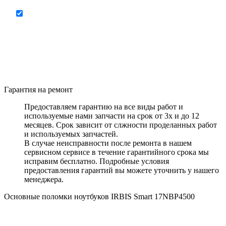
Отправляя форму я соглашаюсь на
персональных
передачу
данных
Гарантия на ремонт
Предоставляем гарантию на все виды работ и
используемые нами запчасти на срок от 3х и до 12
месяцев. Срок зависит от слжности проделанных работ
и используемых запчастей.
В случае неисправности после ремонта в нашем
сервисном сервисе в течение гарантийного срока мы
исправим бесплатно. Подробные условия
предоставления гарантий вы можете уточнить у нашего
менеджера.
Основные поломки ноутбуков IRBIS Smart 17NBP4500