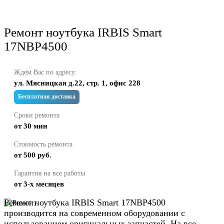
Ремонт ноутбука IRBIS Smart
17NBP4500
Ждём Вас по адресу:
ул. Мясницкая д.22, стр. 1, офис 228
Бесплатная доставка
Сроки ремонта
от 30 мин
Стоимость ремонта
от 500 руб.
Гарантия на все работы
от 3-х месяцев
Ремонт ноутбука IRBIS Smart 17NBP4500
производится на современном оборудовании с
использованием оригинальных запчастей. На все