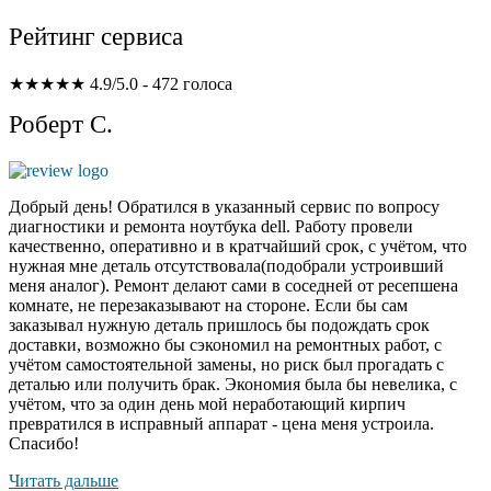
Рейтинг сервиса
★★★★★
4.9/5.0 - 472 голоса
Роберт С.
Добрый день! Обратился в указанный сервис по вопросу
диагностики и ремонта ноутбука dell. Работу провели
качественно, оперативно и в кратчайший срок, с учётом, что
нужная мне деталь отсутствовала(подобрали устроивший
меня аналог). Ремонт делают сами в соседней от ресепшена
комнате, не перезаказывают на стороне. Если бы сам
заказывал нужную деталь пришлось бы подождать срок
доставки, возможно бы сэкономил на ремонтных работ, с
учётом самостоятельной замены, но риск был прогадать с
деталью или получить брак. Экономия была бы невелика, с
учётом, что за один день мой неработающий кирпич
превратился в исправный аппарат - цена меня устроила.
Спасибо!
Читать дальше