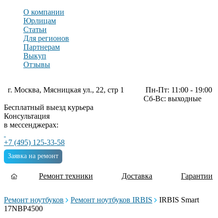
О компании
Юрлицам
Статьи
Для регионов
Партнерам
Выкуп
Отзывы
г. Москва, Мясницкая ул., 22, стр 1
Пн-Пт: 11:00 - 19:00
Сб-Вс: выходные
Бесплатный выезд курьера
Консультация
в мессенджерах:
+7 (495) 125-33-58
Заявка на ремонт
Ремонт техники
Доставка
Гарантии
Ремонт ноутбуков
Ремонт ноутбуков IRBIS
IRBIS Smart
17NBP4500