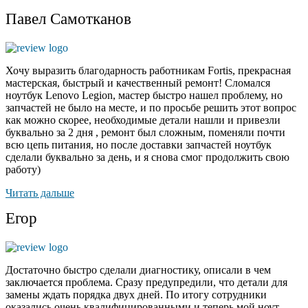
Павел Самотканов
Хочу выразить благодарность работникам Fortis, прекрасная
мастерская, быстрый и качественный ремонт! Сломался
ноутбук Lenovo Legion, мастер быстро нашел проблему, но
запчастей не было на месте, и по
просьбе решить этот вопрос
как можно скорее, необходимые детали нашли и привезли
буквально за 2 дня , ремонт был сложным, поменяли почти
всю цепь питания, но после доставки запчастей ноутбук
сделали буквально за день, и я снова смог продолжить свою
работу)
Читать дальше
Егор
Достаточно быстро сделали диагностику, описали в чем
заключается проблема. Сразу предупредили, что детали для
замены ждать порядка двух дней. По итогу сотрудники
оказались очень квалифицированными и теперь мой ноут