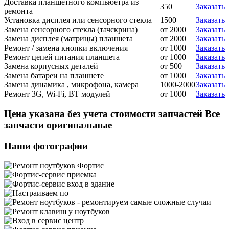
Доставка планшетного компьюетра из
350
Заказать
ремонта
Установка дисплея или сенсорного стекла
1500
Заказать
Замена сенсорного стекла (тачскрина)
от 2000
Заказать
Замена дисплея (матрицы) планшета
от 2000
Заказать
Ремонт / замена кнопки включения
от 1000
Заказать
Ремонт цепей питания планшета
от 1000
Заказать
Замена корпусных деталей
от 500
Заказать
Замена батареи на планшете
от 1000
Заказать
Замена динамика , микрофона, камера
1000-2000
Заказать
Ремонт 3G, Wi-Fi, BT модулей
от 1000
Заказать
Цена указана без учета стоимости запчастей Все
запчасти оригинальные
Наши фотографии