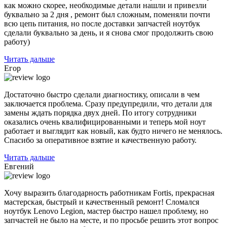
как можно скорее, необходимые детали нашли и привезли
буквально за 2 дня , ремонт был сложным, поменяли почти
всю цепь питания, но после доставки запчастей ноутбук
сделали буквально за день, и я снова смог продолжить свою
работу)
Читать дальше
Егор
Достаточно быстро сделали диагностику, описали в чем
заключается проблема. Сразу предупредили, что детали для
замены ждать порядка двух дней. По итогу сотрудники
оказались очень квалифицированными и теперь мой ноут
работает и выглядит как новый, как будто ничего не менялось.
Спасибо за оперативное взятие и качественную работу.
Читать дальше
Евгений
Хочу выразить благодарность работникам Fortis, прекрасная
мастерская, быстрый и качественный ремонт! Сломался
ноутбук Lenovo Legion,
мастер быстро нашел проблему
, но
запчастей не было на месте, и по просьбе решить этот вопрос