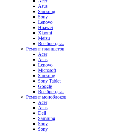
Acer
Asus
Samsung
Sony
Lenovo
Huawei
Xiaomi
Meizu
Все бренды..
Ремонт планшетов
Acer
Asus
Lenovo
Microsoft
Samsung
Sony Tablet
Google
Все бренды..
Ремонт моноблоков
Acer
Asus
Dell
Samsung
Sony
Sony