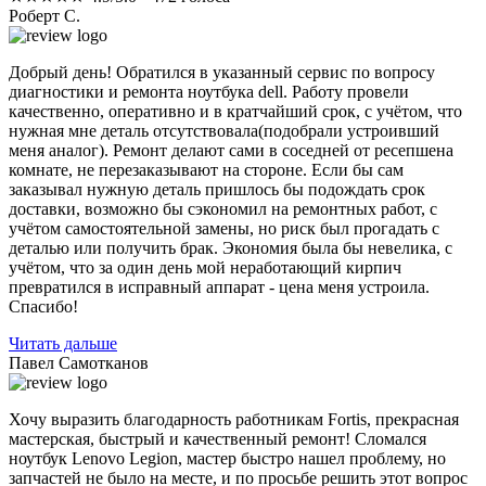
Роберт С.
Добрый день! Обратился в указанный сервис по вопросу
диагностики и ремонта ноутбука dell. Работу провели
качественно, оперативно и в кратчайший срок, с учётом, что
нужная мне деталь отсутствовала(подобрали устроивший
меня аналог). Ремонт делают сами в соседней от ресепшена
комнате, не перезаказывают на стороне. Если бы сам
заказывал нужную деталь пришлось бы подождать срок
доставки, возможно бы сэкономил на ремонтных работ, с
учётом самостоятельной замены, но риск был прогадать с
деталью или получить брак. Экономия была бы невелика, с
учётом, что за один день мой неработающий кирпич
превратился в исправный аппарат - цена меня устроила.
Спасибо!
Читать дальше
Павел Самотканов
Хочу выразить благодарность работникам Fortis, прекрасная
мастерская, быстрый и качественный ремонт! Сломался
ноутбук Lenovo Legion, мастер быстро нашел проблему, но
запчастей не было на месте, и по
просьбе решить этот вопрос