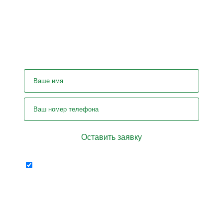
У вас остались вопросы? Задайте
их нашему специалисту!
Отправляя форму я соглашаюсь на
персональных
передачу
данных