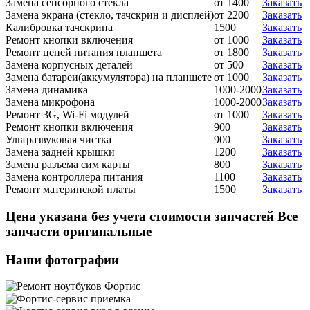
Замена сенсорного стекла
от 1400
Заказать
Замена экрана (стекло, тачскрин и дисплей)
от 2200
Заказать
Калибровка тачскрина
1500
Заказать
Ремонт кнопки включения
от 1000
Заказать
Ремонт цепей питания планшета
от 1800
Заказать
Замена корпусных деталей
от 500
Заказать
Замена батареи(аккумулятора) на планшете
от 1000
Заказать
Замена динамика
1000-2000
Заказать
Замена микрофона
1000-2000
Заказать
Ремонт 3G, Wi-Fi модулей
от 1000
Заказать
Ремонт кнопки включения
900
Заказать
Ультразвуковая чистка
900
Заказать
Замена задней крышки
1200
Заказать
Замена разъема сим карты
800
Заказать
Замена контроллера питания
1100
Заказать
Ремонт материнской платы
1500
Заказать
Цена указана без учета стоимости запчастей Все
запчасти оригинальные
Наши фотографии