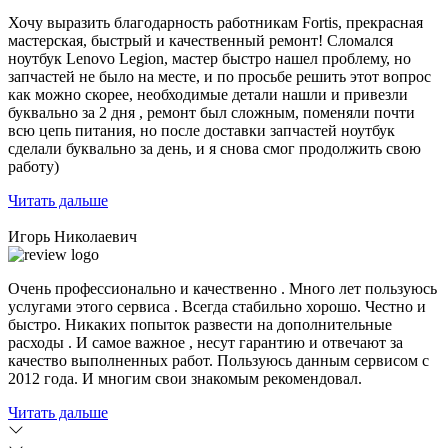
Хочу выразить благодарность работникам Fortis, прекрасная
мастерская, быстрый и качественный ремонт! Сломался
ноутбук Lenovo Legion,
мастер быстро нашел проблему
, но
запчастей не было на месте, и по просьбе решить этот вопрос
как можно скорее, необходимые детали нашли и привезли
буквально за 2 дня , ремонт был сложным, поменяли почти
всю цепь питания, но после доставки запчастей ноутбук
сделали буквально за день, и я снова смог продолжить свою
работу)
Читать дальше
Игорь Николаевич
Очень профессионально и качественно . Много лет пользуюсь
услугами этого сервиса . Всегда стабильно хорошо. Честно и
быстро. Никаких попыток развести на дополнительные
расходы . И самое важное , несут гарантию и отвечают за
качество выполненных работ. Пользуюсь данным сервисом с
2012 года. И многим свои знакомым рекомендовал.
Читать дальше