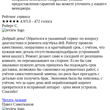
предоставления гарантий вы можете уточнить у нашего
менеджера.
Рейтинг сервиса
★★★★★
4.9/5.0 - 472 голоса
Роберт С.
Добрый день! Обратился в указанный сервис по вопросу
диагностики и ремонта ноутбука dell. Работу провели
качественно, оперативно и в кратчайший срок, с учётом, что
нужная мне деталь отсутствовала(подобрали устроивший
меня аналог). Ремонт делают сами в соседней от ресепшена
комнате, не перезаказывают на стороне. Если бы сам
заказывал нужную деталь пришлось бы подождать срок
доставки, возможно бы сэкономил на ремонтных работ, с
учётом самостоятельной замены, но риск был прогадать с
деталью или получить брак. Экономия была бы невелика, с
учётом, что за один день мой неработающий кирпич
превратился в исправный аппарат - цена меня устроила.
Спасибо!
Читать дальше
Павел Самотканов