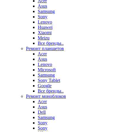
Acer
Asus
Samsung
Sony
Lenovo
Huawei
Xiaomi
Meizu
Все бренды..
Ремонт планшетов
Acer
Asus
Lenovo
Microsoft
Samsung
Sony Tablet
Google
Все бренды..
Ремонт моноблоков
Acer
Asus
Dell
Samsung
Sony
Sony