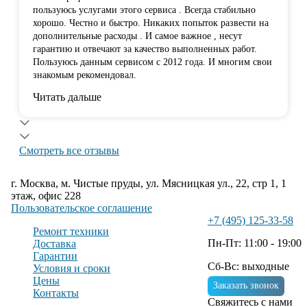
пользуюсь услугами этого сервиса . Всегда стабильно
хорошо. Честно и быстро. Никаких попыток развести на
дополнительные расходы . И самое важное , несут
гарантию и отвечают за качество выполненных работ.
Пользуюсь данным сервисом с 2012 года. И многим свои
знакомым рекомендовал.
Читать дальше
Смотреть все отзывы
г. Москва, м. Чистые пруды, ул. Мясницкая ул., 22, стр 1, 1
этаж, офис 228
Пользовательское соглашение
+7 (495) 125-33-58
Ремонт техники
Пн-Пт: 11:00 - 19:00
Доставка
Гарантии
Сб-Вс: выходные
Условия и сроки
Цены
Заказать звонок
Контакты
Свяжитесь с нами