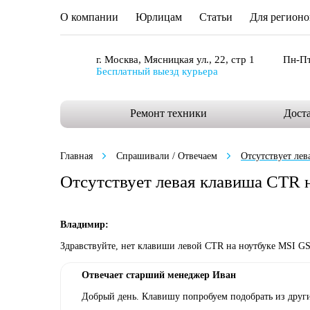
О компании
Юрлицам
Статьи
Для регионо
г. Москва, Мясницкая ул., 22, стр 1
Пн-Пт
Бесплатный выезд курьера
Ремонт техники
Дост
Главная
Спрашивали / Отвечаем
Отсутствует лев
Отсутствует левая клавиша CTR н
Владимир:
Здравствуйте, нет клавиши левой CTR на ноутбуке MSI GS6
Отвечает старший менеджер Иван
Добрый день. Клавишу попробуем подобрать из други