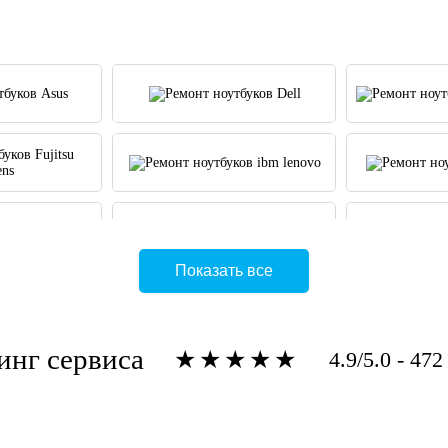
Показать все
инг сервиса
★★★★★
4.9/5.0 - 472