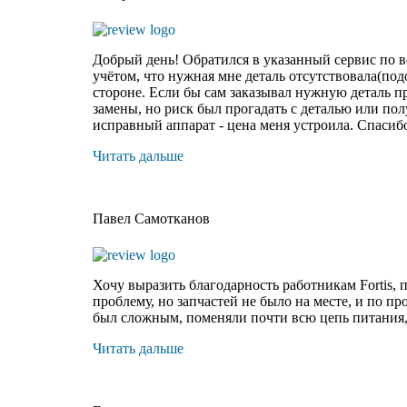
Добрый день! Обратился в указанный сервис по во
учётом, что нужная мне деталь отсутствовала(под
стороне. Если бы сам заказывал нужную деталь п
замены, но риск был прогадать с деталью или по
исправный аппарат - цена меня устроила. Спасиб
Читать дальше
Павел Самотканов
Хочу выразить благодарность работникам Fortis, 
проблему, но запчастей не было на месте, и по
про
был сложным, поменяли почти всю цепь питания, н
Читать дальше