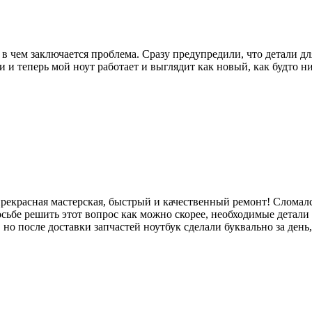
в чем заключается проблема. Сразу предупредили, что детали дл
и теперь мой ноут работает и выглядит как новый, как будто ни
 прекрасная мастерская, быстрый и качественный ремонт! Сломал
росьбе решить этот вопрос как можно скорее, необходимые детали
о после доставки запчастей ноутбук сделали буквально за день,