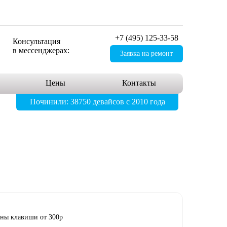
+7 (495) 125-33-58
Консультация
в мессенджерах:
Заявка на ремонт
Цены
Контакты
Починили: 38750 девайсов с 2010 года
ены клавиши от 300р