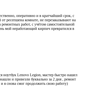
ественно, оперативно и в кратчайший срок, с
й от ресепшена комнате, не перезаказывают на
 ремонтных работ, с учётом самостоятельной
 день мой неработающий кирпич превратился в
ся ноутбук Lenovo Legion, мастер быстро нашел
нашли и привезли буквально за 2 дня , ремонт
 и я снова смог продолжить свою работу)