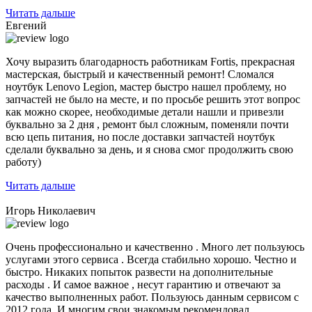
Читать дальше
Евгений
Хочу выразить благодарность работникам Fortis, прекрасная
мастерская, быстрый и качественный ремонт! Сломался
ноутбук Lenovo Legion,
мастер быстро нашел проблему
, но
запчастей не было на месте, и по просьбе решить этот вопрос
как можно скорее, необходимые детали нашли и привезли
буквально за 2 дня , ремонт был сложным, поменяли почти
всю цепь питания, но после доставки запчастей ноутбук
сделали буквально за день, и я снова смог продолжить свою
работу)
Читать дальше
Игорь Николаевич
Очень профессионально и качественно . Много лет пользуюсь
услугами этого сервиса . Всегда стабильно хорошо. Честно и
быстро. Никаких попыток развести на дополнительные
расходы . И самое важное , несут гарантию и отвечают за
качество выполненных работ. Пользуюсь данным сервисом с
2012 года. И многим свои знакомым рекомендовал.