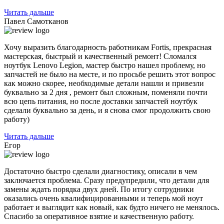
Читать дальше
Павел Самотканов
Хочу выразить благодарность работникам Fortis, прекрасная
мастерская, быстрый и качественный ремонт! Сломался
ноутбук Lenovo Legion, мастер быстро нашел проблему, но
запчастей не было на месте, и по
просьбе решить этот вопрос
как можно скорее, необходимые детали нашли и привезли
буквально за 2 дня , ремонт был сложным, поменяли почти
всю цепь питания, но после доставки запчастей ноутбук
сделали буквально за день, и я снова смог продолжить свою
работу)
Читать дальше
Егор
Достаточно быстро сделали диагностику, описали в чем
заключается проблема. Сразу предупредили, что детали для
замены ждать порядка двух дней. По итогу сотрудники
оказались очень квалифицированными и теперь мой ноут
работает и выглядит как новый, как будто ничего не менялось.
Спасибо за оперативное взятие и качественную работу.