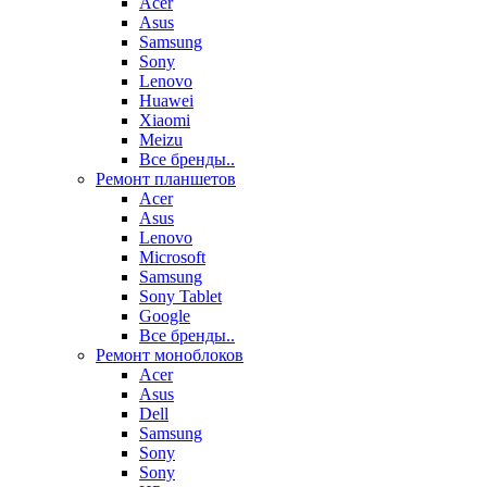
Acer
Asus
Samsung
Sony
Lenovo
Huawei
Xiaomi
Meizu
Все бренды..
Ремонт планшетов
Acer
Asus
Lenovo
Microsoft
Samsung
Sony Tablet
Google
Все бренды..
Ремонт моноблоков
Acer
Asus
Dell
Samsung
Sony
Sony