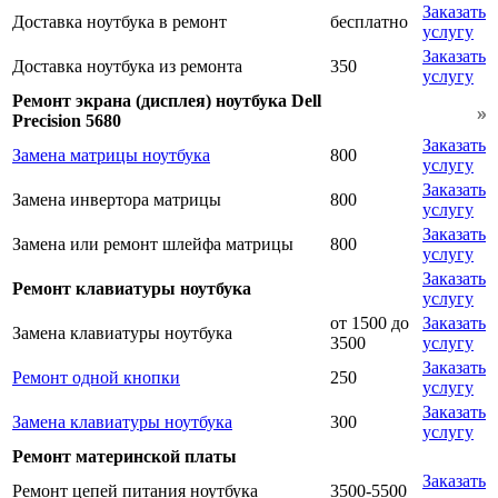
Заказать
Доставка ноутбука в ремонт
бесплатно
услугу
Заказать
Доставка ноутбука из ремонта
350
услугу
Ремонт экрана (дисплея) ноутбука Dell
Precision 5680
Заказать
Замена матрицы ноутбука
800
услугу
Заказать
Замена инвертора матрицы
800
услугу
Заказать
Замена или ремонт шлейфа матрицы
800
услугу
Заказать
Ремонт клавиатуры ноутбука
услугу
от 1500 до
Заказать
Замена клавиатуры ноутбука
3500
услугу
Заказать
Ремонт одной кнопки
250
услугу
Заказать
Замена клавиатуры ноутбука
300
услугу
Ремонт материнской платы
Заказать
Ремонт цепей питания ноутбука
3500-5500