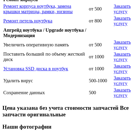
Ремонт корпуса ноутбука, замена
Заказать
от 500
крышки матрицы, рамки, низины
услугу
Заказать
Ремонт петель ноутбука
от 800
услугу
Апгрейд ноутбука / Upgrade ноутбука /
Модернизация
Заказать
Увеличить оперативную память
от 500
услугу
Поставить больший по объему жесткий
Заказать
от 1000
диск
услугу
Заказать
Установка SSD диска в ноутбук
от 1000
услугу
Заказать
Удалить вирус
500-1000
услугу
Заказать
Сохранение данных
500
услугу
Цена указана без учета стоимости запчастей Все
запчасти оригинальные
Наши фотографии