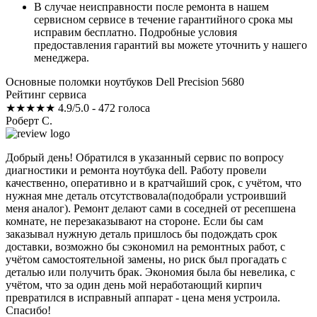
В случае неисправности после ремонта в нашем
сервисном сервисе в течение гарантийного срока мы
исправим бесплатно. Подробные условия
предоставления гарантий вы можете уточнить у нашего
менеджера.
Основные поломки ноутбуков Dell Precision 5680
Рейтинг сервиса
★★★★★
4.9/5.0 - 472 голоса
Роберт С.
Добрый день! Обратился в указанный сервис по вопросу
диагностики и ремонта ноутбука dell. Работу провели
качественно, оперативно и в кратчайший срок, с учётом, что
нужная мне деталь отсутствовала(подобрали устроивший
меня аналог). Ремонт делают сами в соседней от ресепшена
комнате, не перезаказывают на стороне. Если бы сам
заказывал нужную деталь пришлось бы подождать срок
доставки, возможно бы сэкономил на ремонтных работ, с
учётом самостоятельной замены, но риск был прогадать с
деталью или получить брак. Экономия была бы невелика, с
учётом, что за один день мой неработающий кирпич
превратился в исправный аппарат - цена меня устроила.
Спасибо!