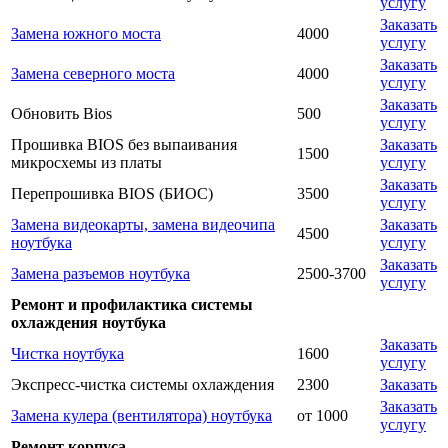
услугу
Заказать
Замена южного моста
4000
услугу
Заказать
Замена северного моста
4000
услугу
Заказать
Обновить Bios
500
услугу
Прошивка BIOS без выпаивания
Заказать
1500
микросхемы из платы
услугу
Заказать
Перепрошивка BIOS (БИОС)
3500
услугу
Замена видеокарты, замена видеочипа
Заказать
4500
ноутбука
услугу
Заказать
Замена разъемов ноутбука
2500-3700
услугу
Ремонт и профилактика системы
охлаждения ноутбука
Заказать
Чистка ноутбука
1600
услугу
Экспресс-чистка системы охлаждения
2300
Заказать
Заказать
Замена кулера (вентилятора) ноутбука
от 1000
услугу
Ремонт корпуса