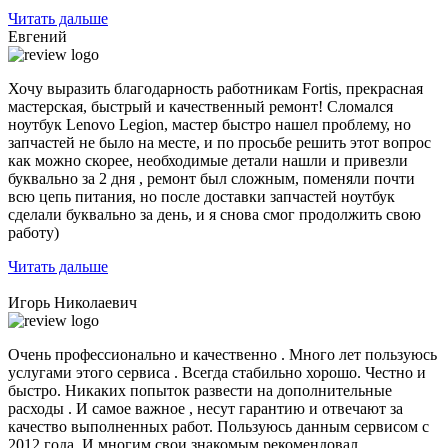
Читать дальше
Евгений
Хочу выразить благодарность работникам Fortis, прекрасная
мастерская, быстрый и качественный ремонт! Сломался
ноутбук Lenovo Legion,
мастер быстро нашел проблему
, но
запчастей не было на месте, и по просьбе решить этот вопрос
как можно скорее, необходимые детали нашли и привезли
буквально за 2 дня , ремонт был сложным, поменяли почти
всю цепь питания, но после доставки запчастей ноутбук
сделали буквально за день, и я снова смог продолжить свою
работу)
Читать дальше
Игорь Николаевич
Очень профессионально и качественно . Много лет пользуюсь
услугами этого сервиса . Всегда стабильно хорошо. Честно и
быстро. Никаких попыток развести на дополнительные
расходы . И самое важное , несут гарантию и отвечают за
качество выполненных работ. Пользуюсь данным сервисом с
2012 года. И многим свои знакомым рекомендовал.