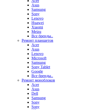
Acer
Asus
Samsung
Sony
Lenovo
Huawei
Xiaomi
Meizu
Все бренды..
Ремонт планшетов
Acer
Asus
Lenovo
Microsoft
Samsung
Sony Tablet
Google
Все бренды..
Ремонт моноблоков
Acer
Asus
Dell
Samsung
Sony
Sony