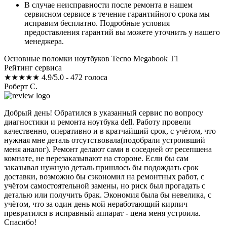
В случае неисправности после ремонта в нашем
сервисном сервисе в течение гарантийного срока мы
исправим бесплатно. Подробные условия
предоставления гарантий вы можете уточнить у нашего
менеджера.
Основные поломки ноутбуков Tecno Megabook T1
Рейтинг сервиса
★★★★★
4.9/5.0 - 472 голоса
Роберт С.
Добрый день! Обратился в указанный сервис по вопросу
диагностики и ремонта ноутбука dell. Работу провели
качественно, оперативно и в кратчайший срок, с учётом, что
нужная мне деталь отсутствовала(подобрали устроивший
меня аналог). Ремонт делают сами в соседней от ресепшена
комнате, не перезаказывают на стороне. Если бы сам
заказывал нужную деталь пришлось бы подождать срок
доставки, возможно бы сэкономил на ремонтных работ, с
учётом самостоятельной замены, но риск был прогадать с
деталью или получить брак. Экономия была бы невелика, с
учётом, что за один день мой неработающий кирпич
превратился в исправный аппарат - цена меня устроила.
Спасибо!