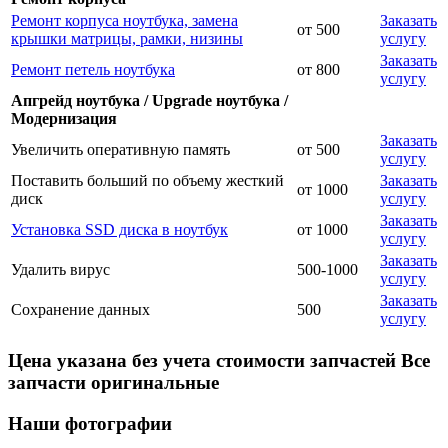
Ремонт корпуса ноутбука, замена
Заказать
от 500
крышки матрицы, рамки, низины
услугу
Заказать
Ремонт петель ноутбука
от 800
услугу
Апгрейд ноутбука / Upgrade ноутбука /
Модернизация
Заказать
Увеличить оперативную память
от 500
услугу
Поставить больший по объему жесткий
Заказать
от 1000
диск
услугу
Заказать
Установка SSD диска в ноутбук
от 1000
услугу
Заказать
Удалить вирус
500-1000
услугу
Заказать
Сохранение данных
500
услугу
Цена указана без учета стоимости запчастей Все
запчасти оригинальные
Наши фотографии