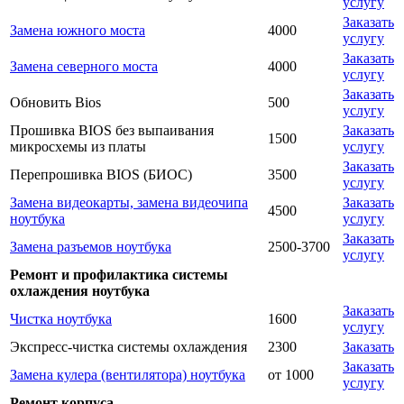
услугу
Заказать
Замена южного моста
4000
услугу
Заказать
Замена северного моста
4000
услугу
Заказать
Обновить Bios
500
услугу
Прошивка BIOS без выпаивания
Заказать
1500
микросхемы из платы
услугу
Заказать
Перепрошивка BIOS (БИОС)
3500
услугу
Замена видеокарты, замена видеочипа
Заказать
4500
ноутбука
услугу
Заказать
Замена разъемов ноутбука
2500-3700
услугу
Ремонт и профилактика системы
охлаждения ноутбука
Заказать
Чистка ноутбука
1600
услугу
Экспресс-чистка системы охлаждения
2300
Заказать
Заказать
Замена кулера (вентилятора) ноутбука
от 1000
услугу
Ремонт корпуса