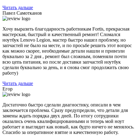
Читать дальше
Павел Самотканов
Хочу выразить благодарность работникам Fortis, прекрасная
мастерская, быстрый и качественный ремонт! Сломался
ноутбук Lenovo Legion, мастер быстро нашел проблему, но
запчастей не было на месте, и по
просьбе решить этот вопрос
как можно скорее, необходимые детали нашли и привезли
буквально за 2 дня , ремонт был сложным, поменяли почти
всю цепь питания, но после доставки запчастей ноутбук
сделали буквально за день, и я снова смог продолжить свою
работу)
Читать дальше
Егор
Достаточно быстро сделали диагностику, описали в чем
заключается проблема. Сразу предупредили, что детали для
замены ждать порядка двух дней. По итогу сотрудники
оказались очень квалифицированными и теперь мой ноут
работает и выглядит как новый, как будто ничего не менялось.
Спасибо за оперативное взятие и качественную работу.