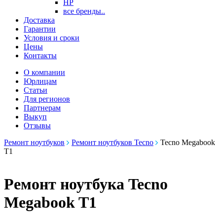
HP
все бренды..
Доставка
Гарантии
Условия и сроки
Цены
Контакты
О компании
Юрлицам
Статьи
Для регионов
Партнерам
Выкуп
Отзывы
Ремонт ноутбуков
Ремонт ноутбуков Tecno
Tecno Megabook
T1
Ремонт ноутбука Tecno
Megabook T1