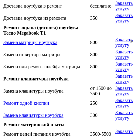
Заказать
Доставка ноутбука в ремонт
бесплатно
услугу
Заказать
Доставка ноутбука из ремонта
350
услугу
Ремонт экрана (дисплея) ноутбука
Tecno Megabook T1
Заказать
Замена матрицы ноутбука
800
услугу
Заказать
Замена инвертора матрицы
800
услугу
Заказать
Замена или ремонт шлейфа матрицы
800
услугу
Заказать
Ремонт клавиатуры ноутбука
услугу
от 1500 до
Заказать
Замена клавиатуры ноутбука
3500
услугу
Заказать
Ремонт одной кнопки
250
услугу
Заказать
Замена клавиатуры ноутбука
300
услугу
Ремонт материнской платы
Заказать
Ремонт цепей питания ноутбука
3500-5500