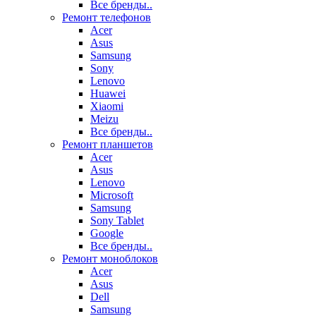
Все бренды..
Ремонт телефонов
Acer
Asus
Samsung
Sony
Lenovo
Huawei
Xiaomi
Meizu
Все бренды..
Ремонт планшетов
Acer
Asus
Lenovo
Microsoft
Samsung
Sony Tablet
Google
Все бренды..
Ремонт моноблоков
Acer
Asus
Dell
Samsung