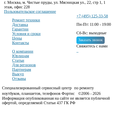
г. Москва, м. Чистые пруды, ул. Мясницкая ул., 22, стр 1, 1
этаж, офис 228
Пользовательское соглашение
+7 (495) 125-33-58
Ремонт техники
Пн-Пт: 11:00 - 19:00
Доставка
Гарантии
Сб-Вс: выходные
Условия и сроки
Цены
Заказать звонок
Контакты
Свяжитесь с нами
О компании
Юрлицам
Статьи
Для регионов
Партнерам
Выкуп
Отзывы
Специализированный сервисный центр по ремонту
ноутбуков, планшетов, телефонов Фортис ©2006 - 2026
Информация опубликованная на сайте не является публичной
офертой, определяемой Статьи 437 ГК РФ