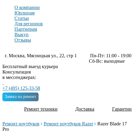
О компании
Юрлицам
Статьи
Для регионов
Партнерам
Выкуп
Отзывы
г. Москва, Мясницкая ул., 22, стр 1
Пн-Пт: 11:00 - 19:00
Сб-Вс: выходные
Бесплатный выезд курьера
Консультация
в мессенджерах:
+7 (495) 125-33-58
Заявка на ремонт
Ремонт техники
Доставка
Гарантии
Ремонт ноутбуков
Ремонт ноутбуков Razer
Razer Blade 17
Pro