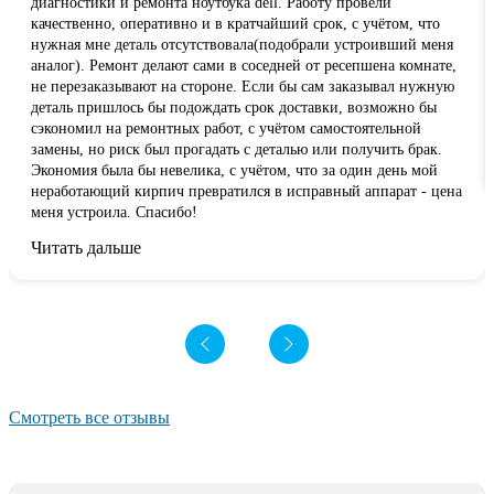
диагностики и ремонта ноутбука dell. Работу провели
качественно, оперативно и в кратчайший срок, с учётом, что
нужная мне деталь отсутствовала(подобрали устроивший меня
аналог). Ремонт делают сами в соседней от ресепшена комнате,
не перезаказывают на стороне. Если бы сам заказывал нужную
деталь пришлось бы подождать срок доставки, возможно бы
сэкономил на ремонтных работ, с учётом самостоятельной
замены, но риск был прогадать с деталью или получить брак.
Экономия была бы невелика, с учётом, что за один день мой
неработающий кирпич превратился в исправный аппарат - цена
меня устроила. Спасибо!
Читать дальше
Смотреть все отзывы