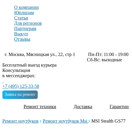
О компании
Юрлицам
Статьи
Для регионов
Партнерам
Выкуп
Отзывы
г. Москва, Мясницкая ул., 22, стр 1
Пн-Пт: 11:00 - 19:00
Сб-Вс: выходные
Бесплатный выезд курьера
Консультация
в мессенджерах:
+7 (495) 125-33-58
Заявка на ремонт
Ремонт техники
Доставка
Гарантии
Ремонт ноутбуков
Ремонт ноутбуков Msi
MSI Stealth GS77