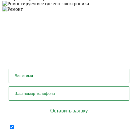
У вас остались вопросы? Задайте их
нашему специалисту!
Отправляя форму я соглашаюсь на
персональных
передачу
данных