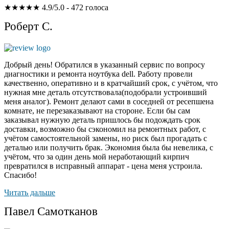
★★★★★
4.9/5.0 - 472 голоса
Роберт С.
Добрый день! Обратился в указанный сервис по вопросу
диагностики и ремонта ноутбука dell. Работу провели
качественно, оперативно и в кратчайший срок, с учётом, что
нужная мне деталь отсутствовала(подобрали устроивший
меня аналог). Ремонт делают сами в соседней от ресепшена
комнате, не перезаказывают на стороне. Если бы сам
заказывал нужную деталь пришлось бы подождать срок
доставки, возможно бы сэкономил на ремонтных работ, с
учётом самостоятельной замены, но риск был прогадать с
деталью или получить брак. Экономия была бы невелика, с
учётом, что за один день мой неработающий кирпич
превратился в исправный аппарат - цена меня устроила.
Спасибо!
Читать дальше
Павел Самотканов