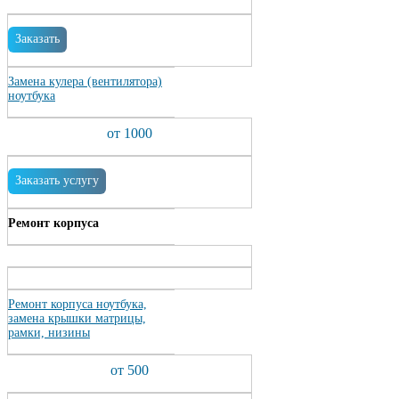
Заказать
Замена кулера (вентилятора)
ноутбука
от 1000
Заказать услугу
Ремонт корпуса
Ремонт корпуса ноутбука,
замена крышки матрицы,
рамки, низины
от 500