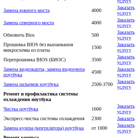
услугу
Заказать
Замена южного моста
4000
услугу
Заказать
Замена северного моста
4000
услугу
Заказать
Обновить Bios
500
услугу
Прошивка BIOS без выпаивания
Заказать
1500
микросхемы из платы
услугу
Заказать
Перепрошивка BIOS (БИОС)
3500
услугу
Замена видеокарты, замена видеочипа
Заказать
4500
ноутбука
услугу
Заказать
Замена разъемов ноутбука
2500-3700
услугу
Ремонт и профилактика системы
охлаждения ноутбука
Заказать
Чистка ноутбука
1600
услугу
Экспресс-чистка системы охлаждения
2300
Заказать
Заказать
Замена кулера (вентилятора) ноутбука
от 1000
услугу
Ремонт корпуса