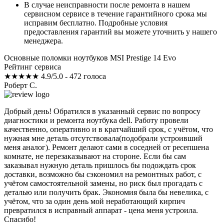
В случае неисправности после ремонта в нашем
сервисном сервисе в течение гарантийного срока мы
исправим бесплатно. Подробные условия
предоставления гарантий вы можете уточнить у нашего
менеджера.
Основные поломки ноутбуков MSI Prestige 14 Evo
Рейтинг сервиса
★★★★★
4.9/5.0 - 472 голоса
Роберт С.
Добрый день! Обратился в указанный сервис по вопросу
диагностики и ремонта ноутбука dell. Работу провели
качественно, оперативно и в кратчайший срок, с учётом, что
нужная мне деталь отсутствовала(подобрали устроивший
меня аналог). Ремонт делают сами в соседней от ресепшена
комнате, не перезаказывают на стороне. Если бы сам
заказывал нужную деталь пришлось бы подождать срок
доставки, возможно бы сэкономил на ремонтных работ, с
учётом самостоятельной замены, но риск был прогадать с
деталью или получить брак. Экономия была бы невелика, с
учётом, что за один день мой неработающий кирпич
превратился в исправный аппарат - цена меня устроила.
Спасибо!