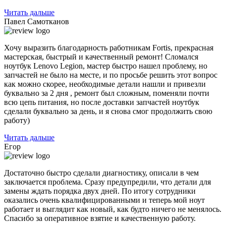
Читать дальше
Павел Самотканов
Хочу выразить благодарность работникам Fortis, прекрасная
мастерская, быстрый и качественный ремонт! Сломался
ноутбук Lenovo Legion, мастер быстро нашел проблему, но
запчастей не было на месте, и по
просьбе решить этот вопрос
как можно скорее, необходимые детали нашли и привезли
буквально за 2 дня , ремонт был сложным, поменяли почти
всю цепь питания, но после доставки запчастей ноутбук
сделали буквально за день, и я снова смог продолжить свою
работу)
Читать дальше
Егор
Достаточно быстро сделали диагностику, описали в чем
заключается проблема. Сразу предупредили, что детали для
замены ждать порядка двух дней. По итогу сотрудники
оказались очень квалифицированными и теперь мой ноут
работает и выглядит как новый, как будто ничего не менялось.
Спасибо за оперативное взятие и качественную работу.