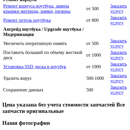
Ремонт корпуса ноутбука, замена
Заказать
от 500
крышки матрицы, рамки, низины
услугу
Заказать
Ремонт петель ноутбука
от 800
услугу
Апгрейд ноутбука / Upgrade ноутбука /
Модернизация
Заказать
Увеличить оперативную память
от 500
услугу
Поставить больший по объему жесткий
Заказать
от 1000
диск
услугу
Заказать
Установка SSD диска в ноутбук
от 1000
услугу
Заказать
Удалить вирус
500-1000
услугу
Заказать
Сохранение данных
500
услугу
Цена указана без учета стоимости запчастей Все
запчасти оригинальные
Наши фотографии