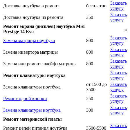
Заказать
Доставка ноутбука в ремонт
бесплатно
услугу
Заказать
Доставка ноутбука из ремонта
350
услугу
Ремонт экрана (дисплея) ноутбука MSI
Prestige 14 Evo
Заказать
Замена матрицы ноутбука
800
услугу
Заказать
Замена инвертора матрицы
800
услугу
Заказать
Замена или ремонт шлейфа матрицы
800
услугу
Заказать
Ремонт клавиатуры ноутбука
услугу
от 1500 до
Заказать
Замена клавиатуры ноутбука
3500
услугу
Заказать
Ремонт одной кнопки
250
услугу
Заказать
Замена клавиатуры ноутбука
300
услугу
Ремонт материнской платы
Заказать
Ремонт цепей питания ноутбука
3500-5500