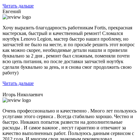
Читать дальше
Евгений
Хочу выразить благодарность работникам Fortis, прекрасная
мастерская, быстрый и качественный ремонт! Сломался
ноутбук Lenovo Legion,
мастер быстро нашел проблему
, но
запчастей не было на месте, и по просьбе решить этот вопрос
как можно скорее, необходимые детали нашли и привезли
буквально за 2 дня , ремонт был сложным, поменяли почти
всю цепь питания, но после доставки запчастей ноутбук
сделали буквально за день, и я снова смог продолжить свою
работу)
Читать дальше
Игорь Николаевич
Очень профессионально и качественно . Много лет пользуюсь
услугами этого сервиса . Всегда стабильно хорошо. Честно и
быстро. Никаких попыток развести на дополнительные
расходы . И самое важное , несут гарантию и отвечают за
качество выполненных работ. Пользуюсь данным сервисом с
2012 года. И многим свои знакомым рекомендовал.