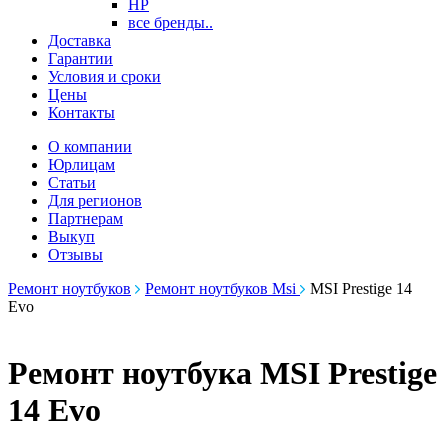
HP
все бренды..
Доставка
Гарантии
Условия и сроки
Цены
Контакты
О компании
Юрлицам
Статьи
Для регионов
Партнерам
Выкуп
Отзывы
Ремонт ноутбуков
Ремонт ноутбуков Msi
MSI Prestige 14
Evo
Ремонт ноутбука MSI Prestige
14 Evo