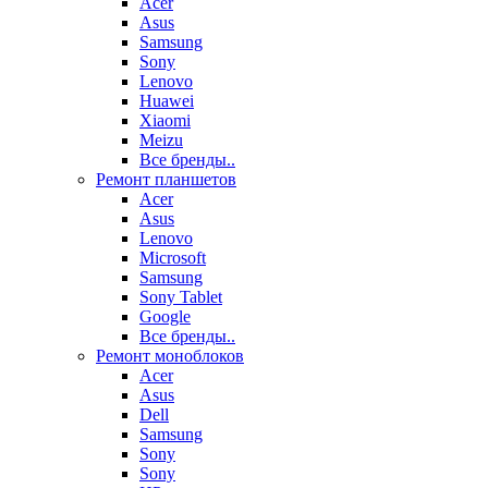
Acer
Asus
Samsung
Sony
Lenovo
Huawei
Xiaomi
Meizu
Все бренды..
Ремонт планшетов
Acer
Asus
Lenovo
Microsoft
Samsung
Sony Tablet
Google
Все бренды..
Ремонт моноблоков
Acer
Asus
Dell
Samsung
Sony
Sony