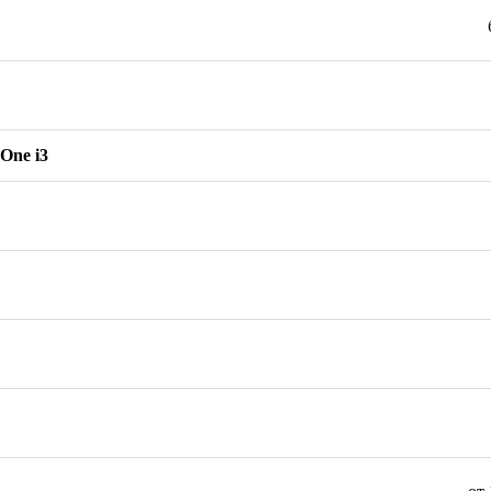
One i3