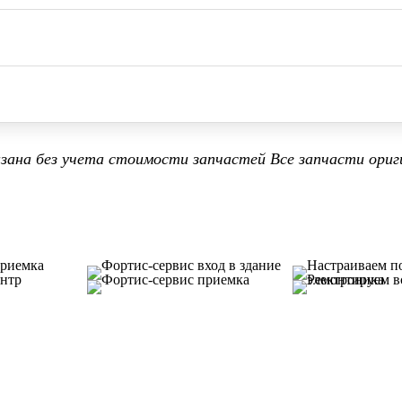
азана без учета стоимости запчастей Все запчасти ориг
тались вопросы? Задайте их нашему сп