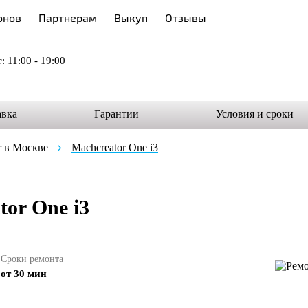
онов
Партнерам
Выкуп
Отзывы
: 11:00 - 19:00
авка
Гарантии
Условия и сроки
r в Москве
Machcreator One i3
tor One i3
Сроки ремонта
от 30 мин