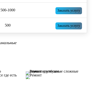
500-1000
Заказать услугу
500
Заказать услугу
инальные
ециалисту!