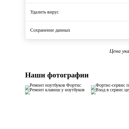
Удалить вирус
Сохранение данных
Цена ук
Наши фотографии
У вас ос