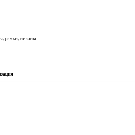
ы, рамки, низины
изация