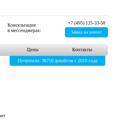
+7 (495) 125-33-58
Консультация
в мессенджерах:
Заявка на ремонт
Цены
Контакты
Починили: 38750 девайсов с 2010 года