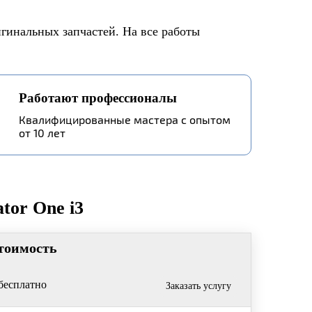
игинальных запчастей. На все работы
Работают профессионалы
Квалифицированные мастера с опытом
от 10 лет
tor One i3
тоимость
бесплатно
Заказать услугу