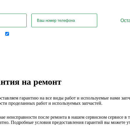
Отправляя форму я соглашаюсь на передачу
персональных данных
нтия на ремонт
ставляем гарантию на все виды работ и используемые нами запчас
сти проделанных работ и используемых запчастей.
чае неисправности после ремонта в нашем сервисном сервисе в 
атно. Подробные условия предоставления гарантий вы можете у