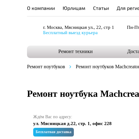
О компании
Юрлицам
Статьи
Для реги
г. Москва, Мясницкая ул., 22, стр 1
Пн-Пт
Бесплатный выезд курьера
Ремонт техники
Дост
Ремонт ноутбуков
Ремонт ноутбуков Machcreato
Ремонт ноутбука Machcrea
Ждём Вас по адресу:
ул. Мясницкая д.22, стр. 1, офис 228
Бесплатная доставка