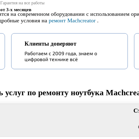
Гарантия на все работы
от 3-х месяцев
дится на современном оборудовании с использованием ор
одробные условия на
ремонт Machcreator
.
Клиенты доверяют
Работаем с 2009 года, знаем о
цифровой технике всё
 услуг по ремонту ноутбука Machcrea
С