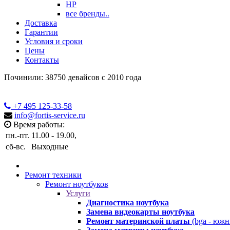
HP
все бренды..
Доставка
Гарантии
Условия и сроки
Цены
Контакты
Починили: 38750 девайсов с 2010 года
+7 495
125-33-58
info@fortis-service.ru
Время работы:
пн.-пт.
11.00 - 19.00,
сб-вс.
Выходные
Ремонт техники
Ремонт ноутбуков
Услуги
Диагностика ноутбука
Замена видеокарты ноутбука
Ремонт материнской платы
(bga - южн