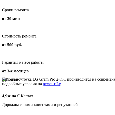
Сроки ремонта
от 30 мин
Стоимость ремонта
от 500 руб.
Гарантия на все работы
от 3-х месяцев
Ремонт ноутбука LG Gram Pro 2-in-1 производится на современ
подробные условия на
ремонт Lg
.
4,9★ на Я.Картах
Дорожим своими клиентами и репутацией