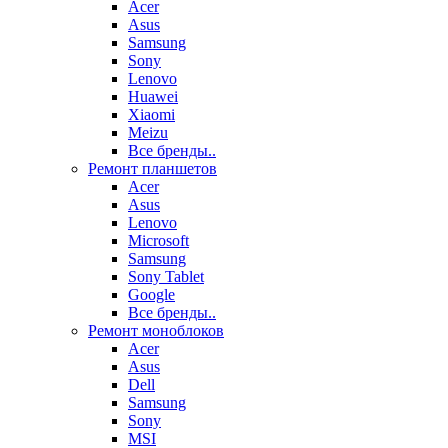
Acer
Asus
Samsung
Sony
Lenovo
Huawei
Xiaomi
Meizu
Все бренды..
Ремонт планшетов
Acer
Asus
Lenovo
Microsoft
Samsung
Sony Tablet
Google
Все бренды..
Ремонт моноблоков
Acer
Asus
Dell
Samsung
Sony
MSI