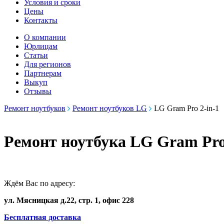
Условия и сроки
Цены
Контакты
О компании
Юрлицам
Статьи
Для регионов
Партнерам
Выкуп
Отзывы
Ремонт ноутбуков
Ремонт ноутбуков LG
LG Gram Pro 2-in-1
Ремонт ноутбука LG Gram Pro 
Ждём Вас по адресу:
ул. Мясницкая д.22, стр. 1, офис 228
Бесплатная доставка