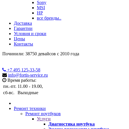
Sony
MSI
HP
все бренды..
Доставка
Гарантии
Условия и сроки
Цены
Контакты
Починили: 38750 девайсов с 2010 года
+7 495
125-33-58
info@fortis-service.ru
Время работы:
пн.-пт.
11.00 - 19.00,
сб-вс.
Выходные
Ремонт техники
Ремонт ноутбуков
Услуги
Диагностика ноутбука