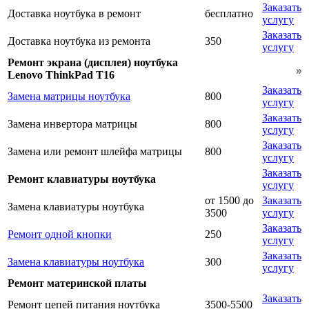
Заказать
Доставка ноутбука в ремонт
бесплатно
услугу
Заказать
Доставка ноутбука из ремонта
350
услугу
Ремонт экрана (дисплея) ноутбука
Lenovo ThinkPad T16
Заказать
Замена матрицы ноутбука
800
услугу
Заказать
Замена инвертора матрицы
800
услугу
Заказать
Замена или ремонт шлейфа матрицы
800
услугу
Заказать
Ремонт клавиатуры ноутбука
услугу
от 1500 до
Заказать
Замена клавиатуры ноутбука
3500
услугу
Заказать
Ремонт одной кнопки
250
услугу
Заказать
Замена клавиатуры ноутбука
300
услугу
Ремонт материнской платы
Заказать
Ремонт цепей питания ноутбука
3500-5500