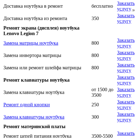
Заказать
Доставка ноутбука в ремонт
бесплатно
услугу
Заказать
Доставка ноутбука из ремонта
350
услугу
Ремонт экрана (дисплея) ноутбука
Lenovo Legion 7
Заказать
Замена матрицы ноутбука
800
услугу
Заказать
Замена инвертора матрицы
800
услугу
Заказать
Замена или ремонт шлейфа матрицы
800
услугу
Заказать
Ремонт клавиатуры ноутбука
услугу
от 1500 до
Заказать
Замена клавиатуры ноутбука
3500
услугу
Заказать
Ремонт одной кнопки
250
услугу
Заказать
Замена клавиатуры ноутбука
300
услугу
Ремонт материнской платы
Заказать
Ремонт цепей питания ноутбука
3500-5500