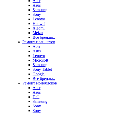
Acer
Asus
Samsung
Sony
Lenovo
Huawei
Xiaomi
Meizu
Все бренды..
Ремонт планшетов
Acer
Asus
Lenovo
Microsoft
Samsung
Sony Tablet
Google
Все бренды..
Ремонт моноблоков
Acer
Asus
Dell
Samsung
Sony
Sony