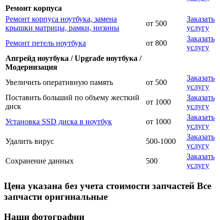
Ремонт корпуса
Ремонт корпуса ноутбука, замена
Заказать
от 500
крышки матрицы, рамки, низины
услугу
Заказать
Ремонт петель ноутбука
от 800
услугу
Апгрейд ноутбука / Upgrade ноутбука /
Модернизация
Заказать
Увеличить оперативную память
от 500
услугу
Поставить больший по объему жесткий
Заказать
от 1000
диск
услугу
Заказать
Установка SSD диска в ноутбук
от 1000
услугу
Заказать
Удалить вирус
500-1000
услугу
Заказать
Сохранение данных
500
услугу
Цена указана без учета стоимости запчастей Все
запчасти оригинальные
Наши фотографии