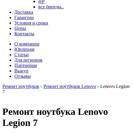
HP
все бренды..
Доставка
Гарантии
Условия и сроки
Цены
Контакты
О компании
Юрлицам
Статьи
Для регионов
Партнерам
Выкуп
Отзывы
Ремонт ноутбуков
Ремонт ноутбуков Lenovo
Lenovo Legion
7
Ремонт ноутбука Lenovo
Legion 7