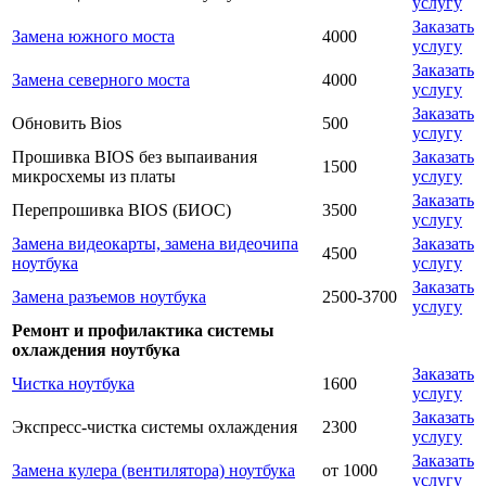
услугу
Заказать
Замена южного моста
4000
услугу
Заказать
Замена северного моста
4000
услугу
Заказать
Обновить Bios
500
услугу
Прошивка BIOS без выпаивания
Заказать
1500
микросхемы из платы
услугу
Заказать
Перепрошивка BIOS (БИОС)
3500
услугу
Замена видеокарты, замена видеочипа
Заказать
4500
ноутбука
услугу
Заказать
Замена разъемов ноутбука
2500-3700
услугу
Ремонт и профилактика системы
охлаждения ноутбука
Заказать
Чистка ноутбука
1600
услугу
Заказать
Экспресс-чистка системы охлаждения
2300
услугу
Заказать
Замена кулера (вентилятора) ноутбука
от 1000
услугу