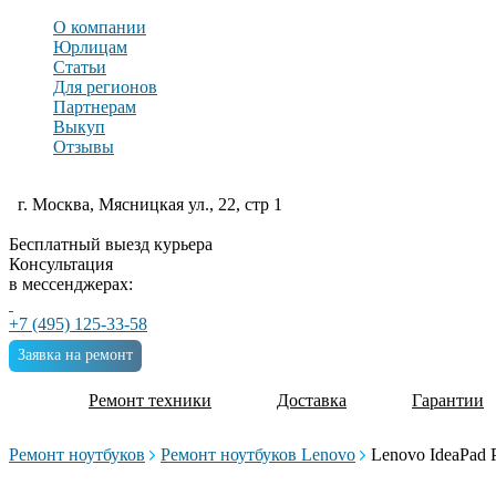
О компании
Юрлицам
Статьи
Для регионов
Партнерам
Выкуп
Отзывы
г. Москва, Мясницкая ул., 22, стр 1
Бесплатный выезд курьера
Консультация
в мессенджерах:
+7 (495) 125-33-58
Заявка на ремонт
Ремонт техники
Доставка
Гарантии
Ремонт ноутбуков
Ремонт ноутбуков Lenovo
Lenovo IdeaPad P