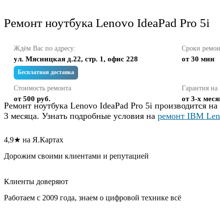
Ремонт ноутбука Lenovo IdeaPad Pro 5i
Ждём Вас по адресу:
Сроки ремон
ул. Мясницкая д.22, стр. 1, офис 228
от 30 мин
Бесплатная доставка
Стоимость ремонта
Гарантия на 
от 500 руб.
от 3-х мес
Ремонт ноутбука Lenovo IdeaPad Pro 5i производится н
3 месяца. Узнать подробные условия на
ремонт IBM Len
4,9★ на Я.Картах
Дорожим своими клиентами и репутацией
Клиенты доверяют
Работаем с 2009 года, знаем о цифровой технике всё