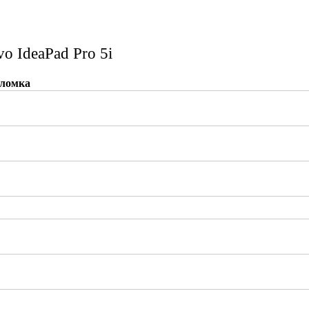
o IdeaPad Pro 5i
ломка