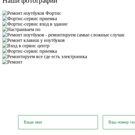
Наши фотографии
У вас ос