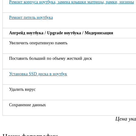
Ремонт корпуса ноутбука, замена крышки матрицы, рамки, низины
Ремонт петель ноутбука
Апгрейд ноутбука / Upgrade ноутбука / Модернизация
Увеличить оперативную память
Поставить больший по объему жесткий диск
Установка SSD диска в ноутбук
Удалить вирус
Сохранение данных
Цена ук