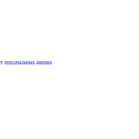
чу
персональных данных