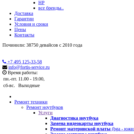
HP
все бренды..
Доставка
Гарантии
Условия и сроки
Цены
Контакты
Починили: 38750 девайсов с 2010 года
+7 495
125-33-58
info@fortis-service.ru
Время работы:
пн.-пт.
11.00 - 19.00,
сб-вс.
Выходные
Ремонт техники
Ремонт ноутбуков
Услуги
Диагностика ноутбука
Замена видеокарты ноутбука
Ремонт материнской платы
(bga - южн