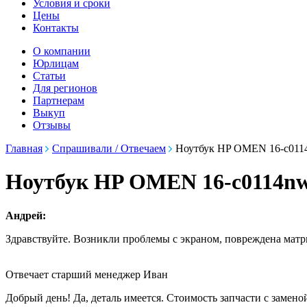
Условия и сроки
Цены
Контакты
О компании
Юрлицам
Статьи
Для регионов
Партнерам
Выкуп
Отзывы
Главная
Спрашивали / Отвечаем
Ноутбук HP OMEN 16-c011
Ноутбук HP OMEN 16-c0114nw
Андрей:
Здравствуйте. Возникли проблемы с экраном, повреждена матри
Отвечает старший менеджер Иван
Добрый день! Да, деталь имеется. Стоимость запчасти с замено