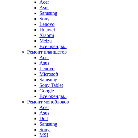
Acer
Asus
Samsung
Sony
Lenovo
Huawei
Xiaomi
Meizu
Все бренды..
Ремонт планшетов
Acer
Asus
Lenovo
Microsoft
Samsung
Sony Tablet
Google
Все бренды..
Ремонт моноблоков
Acer
Asus
Dell
Samsung
Sony
MSI