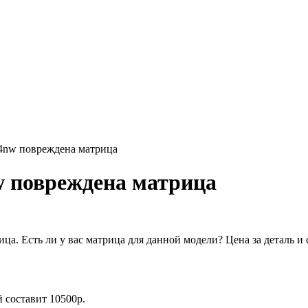
4nw повреждена матрица
 повреждена матрица
ца. Есть ли у вас матрица для данной модели? Цена за деталь и
й составит 10500р.