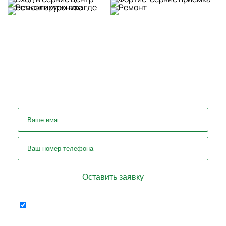
У вас остались вопросы? Задайте
их нашему специалисту!
Отправляя форму я соглашаюсь
персональных
на передачу
данных