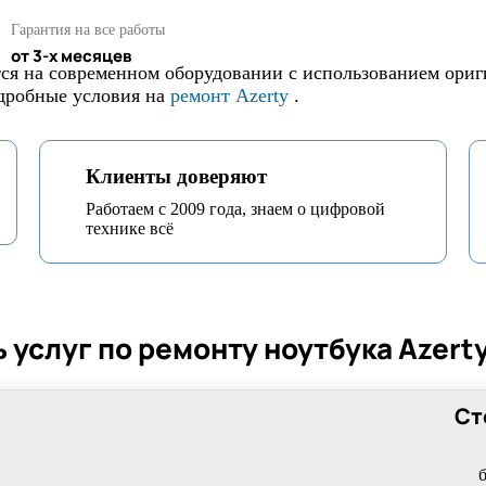
Гарантия на все работы
от 3-х месяцев
ся на современном оборудовании с использованием ориг
одробные условия на
ремонт Azerty
.
Клиенты доверяют
Работаем с 2009 года, знаем о цифровой
технике всё
 услуг по ремонту ноутбука Azert
Ст