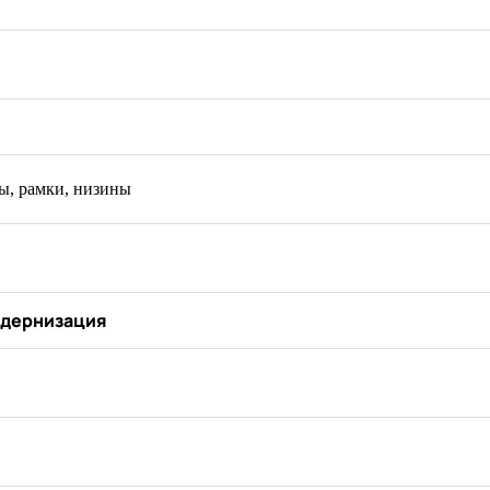
ы, рамки, низины
Модернизация