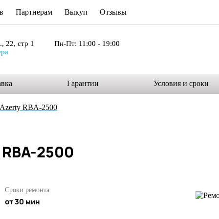
в
Партнерам
Выкуп
Отзывы
, 22, стр 1
Пн-Пт: 11:00 - 19:00
ера
авка
Гарантии
Условия и сроки
Azerty RBA-2500
y RBA-2500
Сроки ремонта
от 30 мин