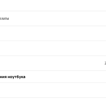
платы
ния ноутбука