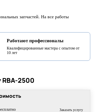
инальных запчастей. На все работы
Работают профессионалы
Квалифицированные мастера с опытом от
10 лет
y RBA-2500
оимость
бесплатно
Заказать услугу