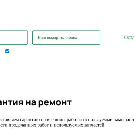
лись вопросы? Задайте их нашему 
Отправляя форму я соглашаюсь на передачу
персональных данных
антия на ремонт
ставляем гарантию на все виды работ и используемые нами запчас
сти проделанных работ и используемых запчастей.