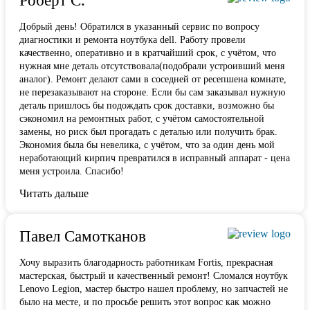
Роберт С.
Добрый день! Обратился в указанный сервис по вопросу
диагностики и ремонта ноутбука dell. Работу провели
качественно, оперативно и в кратчайший срок, с учётом, что
нужная мне деталь отсутствовала(подобрали устроивший меня
аналог). Ремонт делают сами в соседней от ресепшена комнате,
не перезаказывают на стороне. Если бы сам заказывал нужную
деталь пришлось бы подождать срок доставки, возможно бы
сэкономил на ремонтных работ, с учётом самостоятельной
замены, но риск был прогадать с деталью или получить брак.
Экономия была бы невелика, с учётом, что за один день мой
неработающий кирпич превратился в исправный аппарат - цена
меня устроила. Спасибо!
Читать дальше
Павел Самотканов
Хочу выразить благодарность работникам Fortis, прекрасная
мастерская, быстрый и качественный ремонт! Сломался ноутбук
Lenovo Legion, мастер быстро нашел проблему, но запчастей не
было на месте, и по
просьбе решить этот вопрос как можно