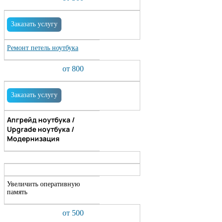
Заказать услугу
Ремонт петель ноутбука
от 800
Заказать услугу
Апгрейд ноутбука /
Upgrade ноутбука /
Модернизация
Увеличить оперативную
память
от 500