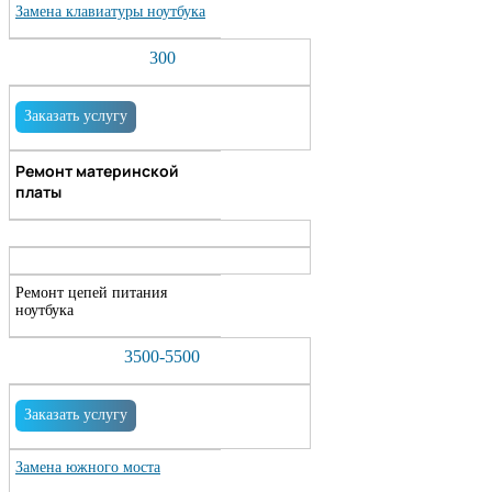
Замена клавиатуры ноутбука
300
Заказать услугу
Ремонт материнской
платы
Ремонт цепей питания
ноутбука
3500-5500
Заказать услугу
Замена южного моста