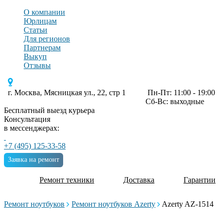
О компании
Юрлицам
Статьи
Для регионов
Партнерам
Выкуп
Отзывы
г. Москва, Мясницкая ул., 22, стр 1
Пн-Пт: 11:00 - 19:00
Сб-Вс: выходные
Бесплатный выезд курьера
Консультация
в мессенджерах:
+7 (495) 125-33-58
Заявка на ремонт
Ремонт техники
Доставка
Гарантии
Ремонт ноутбуков
Ремонт ноутбуков Azerty
Azerty AZ-1514