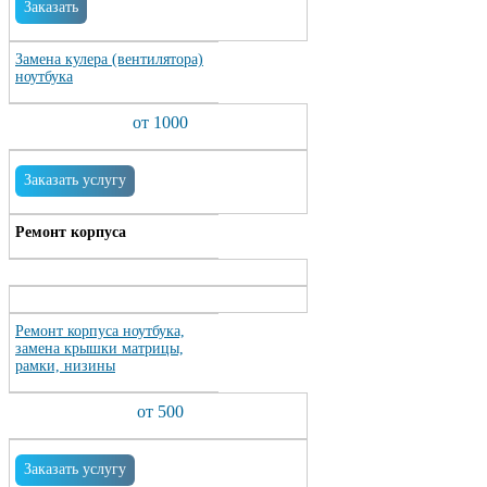
Заказать
Замена кулера (вентилятора)
ноутбука
от 1000
Заказать услугу
Ремонт корпуса
Ремонт корпуса ноутбука,
замена крышки матрицы,
рамки, низины
от 500
Заказать услугу