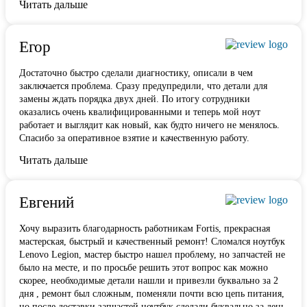
Читать дальше
Егор
Достаточно быстро сделали диагностику, описали в чем
заключается проблема. Сразу предупредили, что детали для
замены ждать порядка двух дней. По итогу сотрудники
оказались очень квалифицированными и теперь мой ноут
работает и выглядит как новый, как будто ничего не менялось.
Спасибо за оперативное взятие и качественную работу.
Читать дальше
Евгений
Хочу выразить благодарность работникам Fortis, прекрасная
мастерская, быстрый и качественный ремонт! Сломался ноутбук
Lenovo Legion,
мастер быстро нашел проблему
, но запчастей не
было на месте, и по просьбе решить этот вопрос как можно
скорее, необходимые детали нашли и привезли буквально за 2
дня , ремонт был сложным, поменяли почти всю цепь питания,
но после доставки запчастей ноутбук сделали буквально за день,