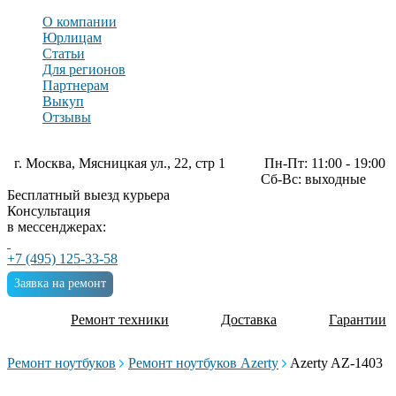
О компании
Юрлицам
Статьи
Для регионов
Партнерам
Выкуп
Отзывы
г. Москва, Мясницкая ул., 22, стр 1
Пн-Пт: 11:00 - 19:00
Сб-Вс: выходные
Бесплатный выезд курьера
Консультация
в мессенджерах:
+7 (495) 125-33-58
Заявка на ремонт
Ремонт техники
Доставка
Гарантии
Ремонт ноутбуков
Ремонт ноутбуков Azerty
Azerty AZ-1403