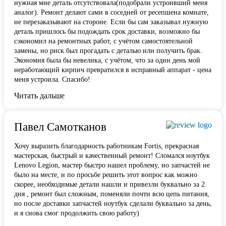
нужная мне деталь отсутствовала(подобрали устроивший меня
аналог). Ремонт делают сами в соседней от ресепшена комнате,
не перезаказывают на стороне. Если бы сам заказывал нужную
деталь пришлось бы подождать срок доставки, возможно бы
сэкономил на ремонтных работ, с учётом самостоятельной
замены, но риск был прогадать с деталью или получить брак.
Экономия была бы невелика, с учётом, что за один день мой
неработающий кирпич превратился в исправный аппарат - цена
меня устроила. Спасибо!
Читать дальше
Павел Самотканов
Хочу выразить благодарность работникам Fortis, прекрасная
мастерская, быстрый и качественный ремонт! Сломался ноутбук
Lenovo Legion, мастер быстро нашел проблему, но запчастей не
было на месте, и по
просьбе решить этот вопрос как можно
скорее, необходимые детали нашли и привезли буквально за 2
дня , ремонт был сложным, поменяли почти всю цепь питания,
но после доставки запчастей ноутбук сделали буквально за день,
и я снова смог продолжить свою работу)