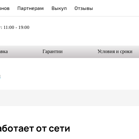
онов
Партнерам
Выкуп
Отзывы
: 11:00 - 19:00
авка
Гарантии
Условия и сроки
и
аботает от сети