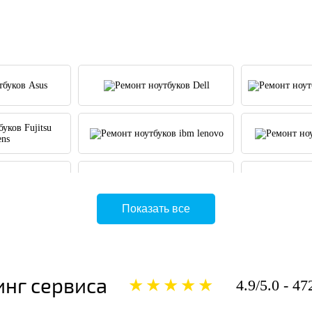
Показать все
инг сервиса
★★★★★
4.9/5.0 - 4