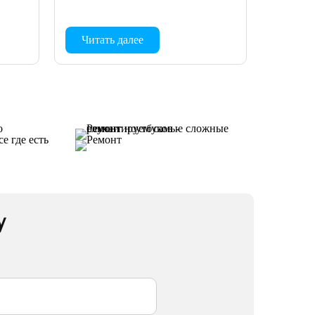
Читать далее
у