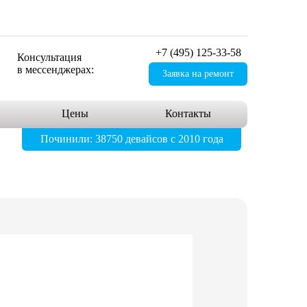
+7 (495) 125-33-58
Консультация
в мессенджерах:
Заявка на ремонт
Цены
Контакты
Починили: 38750 девайсов с 2010 года