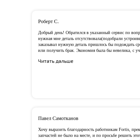
Роберт С.
Добрый день! Обратился в указанный сервис по вопро
нужная мне деталь отсутствовала(подобрали устроивш
заказывал нужную деталь пришлось бы подождать сро
или получить брак. Экономия была бы невелика, с у
Читать дальше
Павел Самотканов
Хочу выразить благодарность работникам Fortis, пре
запчастей не было на месте, и по
просьбе решить это