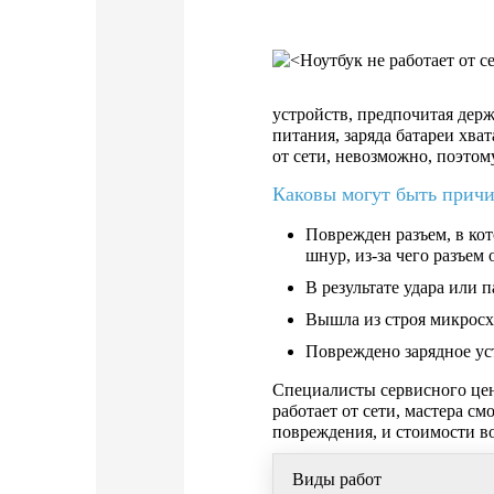
устройств, предпочитая держ
питания, заряда батареи хва
от сети, невозможно, поэтом
Каковы могут быть причин
Поврежден разъем, в ко
шнур, из-за чего разъем
В результате удара или
Вышла из строя микросх
Повреждено зарядное ус
Специалисты сервисного цент
работает от сети, мастера с
повреждения, и стоимости в
Виды работ