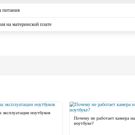
а питания
ия на материнской плате
а эксплуатации ноутбуков
Почему не работает камера на
ноутбуке?