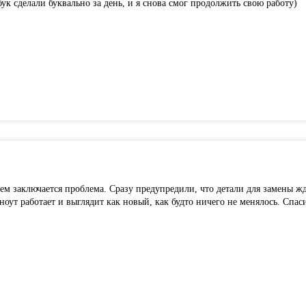
бук сделали буквально за день, и я снова смог продолжить свою работу)
ем заключается проблема. Сразу предупредили, что детали для замены ж
ут работает и выглядит как новый, как будто ничего не менялось. Спаси