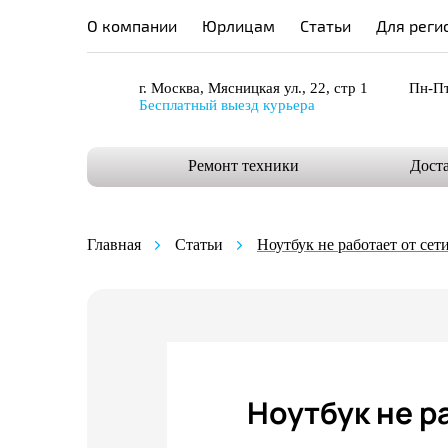
О компании
Юрлицам
Статьи
Для реги
г. Москва, Мясницкая ул., 22, стр 1
Пн-Пт
Бесплатный выезд курьера
Ремонт техники
Дост
Главная
Статьи
Ноутбук не работает от сет
Ноутбук не р