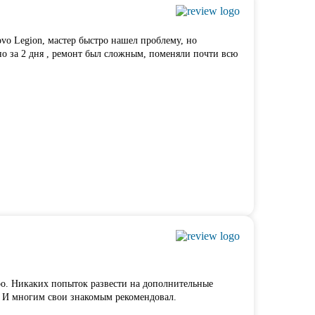
ovo Legion,
мастер быстро нашел проблему
, но
но за 2 дня , ремонт был сложным, поменяли почти всю
тро. Никаких попыток развести на дополнительные
а. И многим свои знакомым рекомендовал.