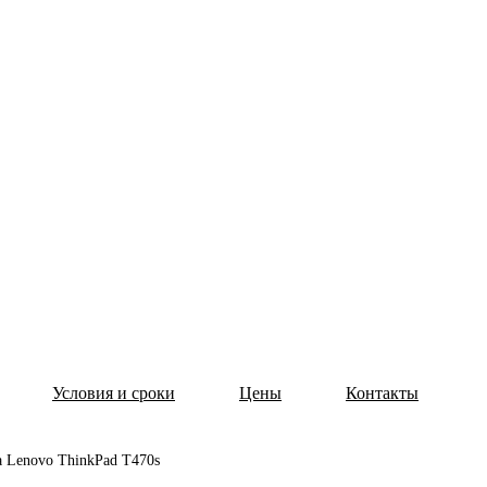
Условия и сроки
Цены
Контакты
а Lenovo ThinkPad T470s