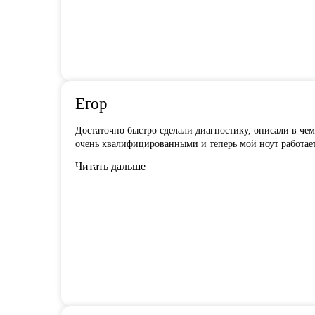
Егор
Достаточно быстро сделали диагностику, описали в чем
очень квалифицированными и теперь мой ноут работает 
Читать дальше