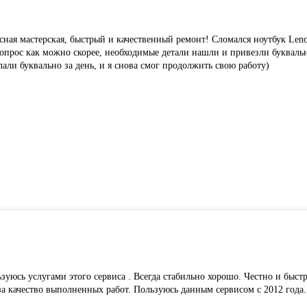
асная мастерская, быстрый и качественный ремонт! Сломался ноутбук Len
 вопрос как можно скорее, необходимые детали нашли и привезли букваль
лали буквально за день, и я снова смог продолжить свою работу)
зуюсь услугами этого сервиса . Всегда стабильно хорошо. Честно и быс
 за качество выполненных работ. Пользуюсь данным сервисом с 2012 год