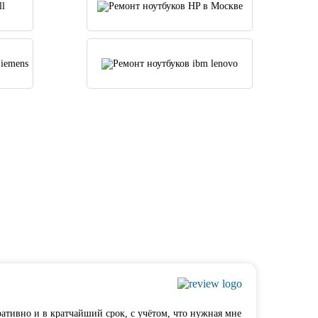
ративно и в кратчайший срок, с учётом, что нужная мне