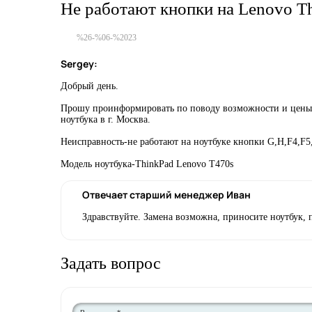
Не работают кнопки на Lenovo T
%26-%06-%2023
Sergey:
Добрый день.
Прошу проинформировать по поводу возможности и цены 
ноутбука в г. Москва.
Неисправность-не работают на ноутбуке кнопки G,H,F4,F5
Модель ноутбука-ThinkPad Lenovo T470s
Отвечает старший менеджер Иван
Здравствуйте. Замена возможна, приносите ноутбук, 
Задать вопрос