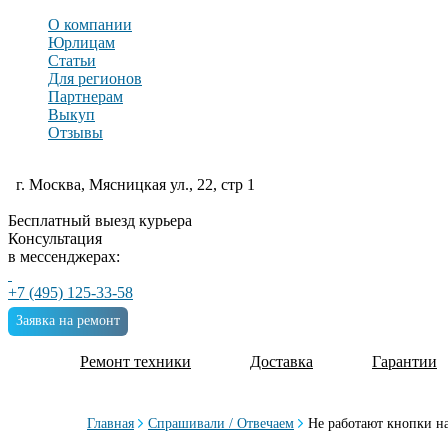
О компании
Юрлицам
Статьи
Для регионов
Партнерам
Выкуп
Отзывы
г. Москва, Мясницкая ул., 22, стр 1
Бесплатный выезд курьера
Консультация
в мессенджерах:
+7 (495) 125-33-58
Заявка на ремонт
Ремонт техники
Доставка
Гарантии
Главная
Спрашивали / Отвечаем
Не работают кнопки н