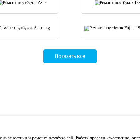
Показать все
 диагностики и ремонта ноутбука dell. Работу провели качественно, опе