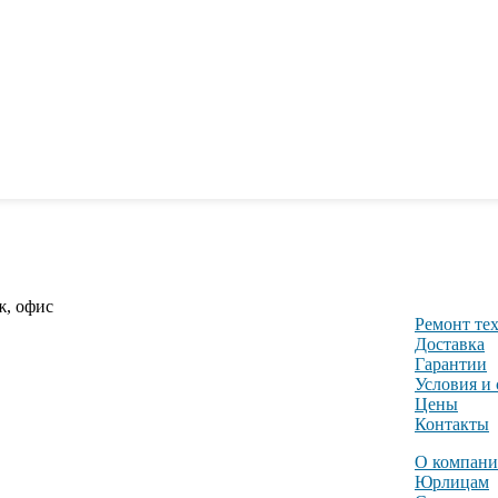
ж, офис
Ремонт те
Доставка
Гарантии
Условия и
Цены
Контакты
О компан
Юрлицам