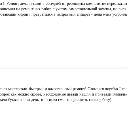
г). Ремонт делают сами в соседней от ресепшена комнате, не перезаказы
кономил на ремонтных работ, с учётом самостоятельной замены, но риск
аботающий кирпич превратился в исправный аппарат - цена меня устроил
асная мастерская, быстрый и качественный ремонт! Сломался ноутбук Len
опрос как можно скорее, необходимые детали нашли и привезли букваль
лали буквально за день, и я снова смог продолжить свою работу)