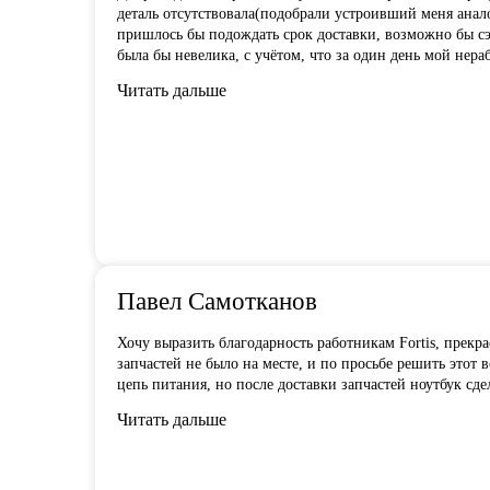
деталь отсутствовала(подобрали устроивший меня анало
пришлось бы подождать срок доставки, возможно бы сэ
была бы невелика, с учётом, что за один день мой нер
Читать дальше
Павел Самотканов
Хочу выразить благодарность работникам Fortis, прекр
запчастей не было на месте, и по
просьбе решить этот в
цепь питания, но после доставки запчастей ноутбук сде
Читать дальше