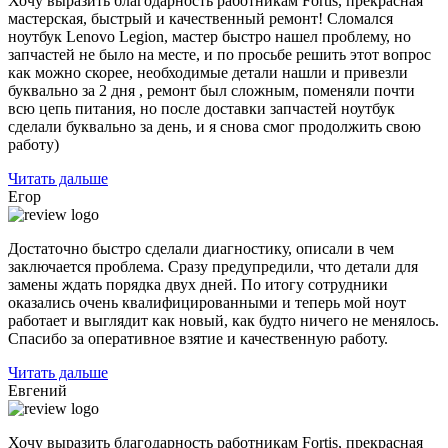
Хочу выразить благодарность работникам Fortis, прекрасная
мастерская, быстрый и качественный ремонт! Сломался
ноутбук Lenovo Legion, мастер быстро нашел проблему, но
запчастей не было на месте, и по
просьбе решить этот вопрос
как можно скорее, необходимые детали нашли и привезли
буквально за 2 дня , ремонт был сложным, поменяли почти
всю цепь питания, но после доставки запчастей ноутбук
сделали буквально за день, и я снова смог продолжить свою
работу)
Читать дальше
Егор
Достаточно быстро сделали диагностику, описали в чем
заключается проблема. Сразу предупредили, что детали для
замены ждать порядка двух дней. По итогу сотрудники
оказались очень квалифицированными и теперь мой ноут
работает и выглядит как новый, как будто ничего не менялось.
Спасибо за оперативное взятие и качественную работу.
Читать дальше
Евгений
Хочу выразить благодарность работникам Fortis, прекрасная