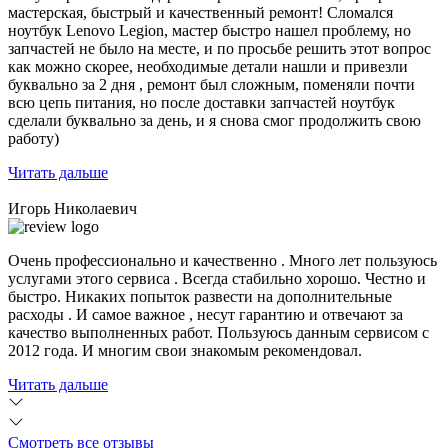
мастерская, быстрый и качественный ремонт! Сломался
ноутбук Lenovo Legion,
мастер быстро нашел проблему
, но
запчастей не было на месте, и по просьбе решить этот вопрос
как можно скорее, необходимые детали нашли и привезли
буквально за 2 дня , ремонт был сложным, поменяли почти
всю цепь питания, но после доставки запчастей ноутбук
сделали буквально за день, и я снова смог продолжить свою
работу)
Читать дальше
Игорь Николаевич
Очень профессионально и качественно . Много лет пользуюсь
услугами этого сервиса . Всегда стабильно хорошо. Честно и
быстро. Никаких попыток развести на дополнительные
расходы . И самое важное , несут гарантию и отвечают за
качество выполненных работ. Пользуюсь данным сервисом с
2012 года. И многим свои знакомым рекомендовал.
Читать дальше
Смотреть все отзывы