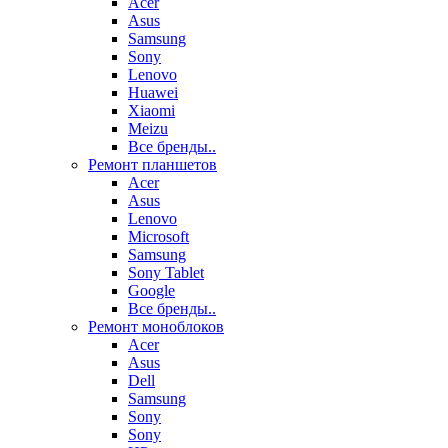
Acer
Asus
Samsung
Sony
Lenovo
Huawei
Xiaomi
Meizu
Все бренды..
Ремонт планшетов
Acer
Asus
Lenovo
Microsoft
Samsung
Sony Tablet
Google
Все бренды..
Ремонт моноблоков
Acer
Asus
Dell
Samsung
Sony
Sony