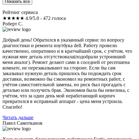
Показать все
Рейтинг сервиса
★★★★★
4.9/5.0 - 472 голоса
Роберт С.
Добрый день! Обратился в указанный сервис по вопросу
диагностики и ремонта ноутбука dell. Работу провели
качественно, оперативно и в кратчайший срок, с учётом, что
нужная мне деталь отсутствовала(подобрали устроивший
меня аналог). Ремонт делают сами в соседней от ресепшена
комнате, не перезаказывают на стороне. Если бы сам
заказывал нужную деталь пришлось бы подождать срок
доставки, возможно бы сэкономил на ремонтных работ, с
учётом самостоятельной замены, но риск был прогадать с
деталью или получить брак. Экономия была бы невелика, с
учётом, что за один день мой неработающий кирпич
превратился в исправный аппарат - цена меня устроила.
Спасибо!
Читать дальше
Павел Самотканов