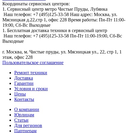
Координаты сервисных центров:
1. Сервисный центр метро Чистые Пруды, Лубянка
Наш телефон:
+7 (495)125-33-58
Наш адрес:
Москва, ул.
Мясницкая д.22,стр 1, офис 228
Время работы:
Пн-Пт 11:00-
19:00,
Сб-Вс Выходные
1. Бесплатная доставка техники в сервисный центр
Наш телефон:
+7 (495)125-33-58
Пн-Пт 11:00-19:00,
Сб-Вс
Выходные
г. Москва, м. Чистые пруды, ул. Мясницкая ул., 22, стр 1, 1
этаж, офис 228
Пользовательское соглашение
Ремонт техники
Доставка
Гарантии
Условия и сроки
Цены
Контакты
О компании
Юрлицам
Статьи
Для регионов
Партнерам