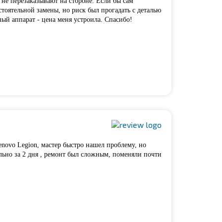
 не перезаказывают на стороне. Если бы сам
тоятельной замены, но риск был прогадать с деталью
ый аппарат - цена меня устроила. Спасибо!
enovo Legion, мастер быстро нашел проблему, но
льно за 2 дня , ремонт был сложным, поменяли почти