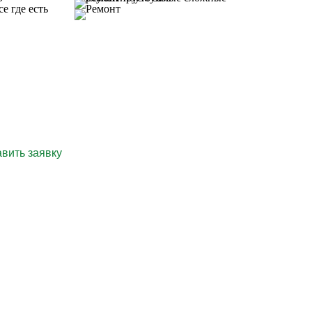
пециалисту!