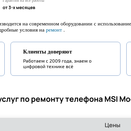
Гарантия на все работы
от 3-х месяцев
водится на современном оборудовании с использованием
одробные условия на
ремонт
.
Клиенты доверяют
Работаем с 2009 года, знаем о
цифровой технике всё
услуг по ремонту телефона MSI M
Цены