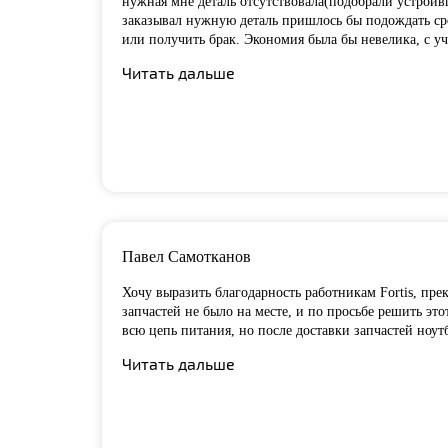
нужная мне деталь отсутствовала(подобрали устроивш
заказывал нужную деталь пришлось бы подождать сро
или получить брак. Экономия была бы невелика, с у
Читать дальше
Павел Самотканов
Хочу выразить благодарность работникам Fortis, пре
запчастей не было на месте, и по
просьбе решить это
всю цепь питания, но после доставки запчастей ноут
Читать дальше