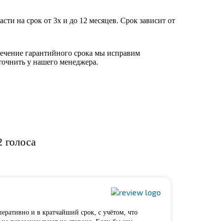
ти на срок от 3х и до 12 месяцев. Срок зависит от
течение гарантийного срока мы исправим
точнить у нашего менеджера.
72 голоса
перативно и в кратчайший срок, с учётом, что