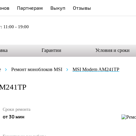
онов
Партнерам
Выкуп
Отзывы
: 11:00 - 19:00
авка
Гарантии
Условия и сроки
е
Ремонт моноблоков MSI
MSI Modern AM241TP
AM241TP
Сроки ремонта
от 30 мин