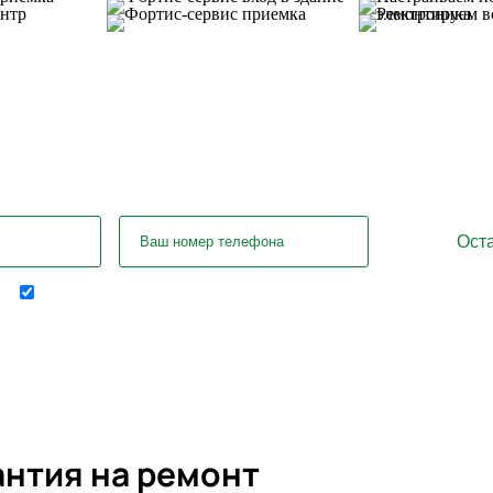
ались вопросы? Задайте их нашему с
Отправляя форму я соглашаюсь на передачу
персональных данных
антия на ремонт