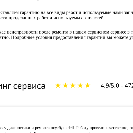
ставляем гарантию на все виды работ и используемые нами запчас
сти проделанных работ и используемых запчастей.
чае неисправности после ремонта в нашем сервисном сервисе в 
атно. Подробные условия предоставления гарантий вы можете у
инг сервиса
★★★★★
4.9/5.0 - 4
су диагностики и ремонта ноутбука dell. Работу провели качественно, о