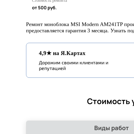
Стоимость ремонта
от 500 руб.
Ремонт моноблока MSI Modern AM241TP произ
предоставляется гарантия 3 месяца. Узнать п
4,9★ на Я.Картах
Дорожим своими клиентами и
репутацией
Стоимость 
Виды работ