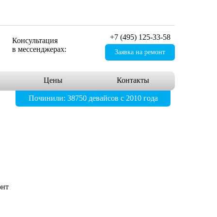
+7 (495) 125-33-58
Консультация
в мессенджерах:
Заявка на ремонт
Цены
Контакты
Починили: 38750 девайсов с 2010 года