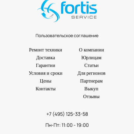
Пользовательское соглашение
Ремонт техники
О компании
Доставка
Юрлицам
Гарантии
Статьи
Условия и сроки
Для регионов
Цены
Партнерам
Контакты
Выкуп
Отзывы
+7 (495) 125-33-58
Пн-Пт: 11:00 - 19:00