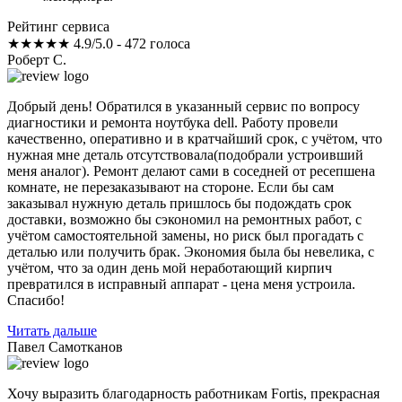
Рейтинг сервиса
★★★★★
4.9/5.0 - 472 голоса
Роберт С.
Добрый день! Обратился в указанный сервис по вопросу
диагностики и ремонта ноутбука dell. Работу провели
качественно, оперативно и в кратчайший срок, с учётом, что
нужная мне деталь отсутствовала(подобрали устроивший
меня аналог). Ремонт делают сами в соседней от ресепшена
комнате, не перезаказывают на стороне. Если бы сам
заказывал нужную деталь пришлось бы подождать срок
доставки, возможно бы сэкономил на ремонтных работ, с
учётом самостоятельной замены, но риск был прогадать с
деталью или получить брак. Экономия была бы невелика, с
учётом, что за один день мой неработающий кирпич
превратился в исправный аппарат - цена меня устроила.
Спасибо!
Читать дальше
Павел Самотканов
Хочу выразить благодарность работникам Fortis, прекрасная