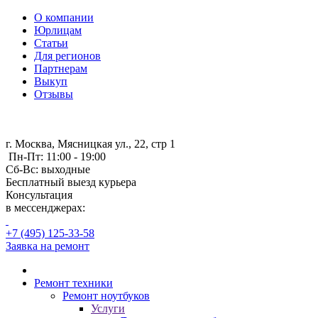
О компании
Юрлицам
Статьи
Для регионов
Партнерам
Выкуп
Отзывы
г. Москва, Мясницкая ул., 22, стр 1
Пн-Пт: 11:00 - 19:00
Сб-Вс: выходные
Бесплатный выезд курьера
Консультация
в мессенджерах:
+7 (495) 125-33-58
Заявка на ремонт
Ремонт техники
Ремонт ноутбуков
Услуги