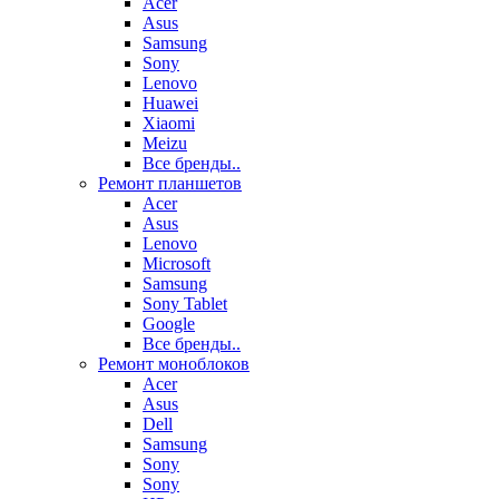
Acer
Asus
Samsung
Sony
Lenovo
Huawei
Xiaomi
Meizu
Все бренды..
Ремонт планшетов
Acer
Asus
Lenovo
Microsoft
Samsung
Sony Tablet
Google
Все бренды..
Ремонт моноблоков
Acer
Asus
Dell
Samsung
Sony
Sony