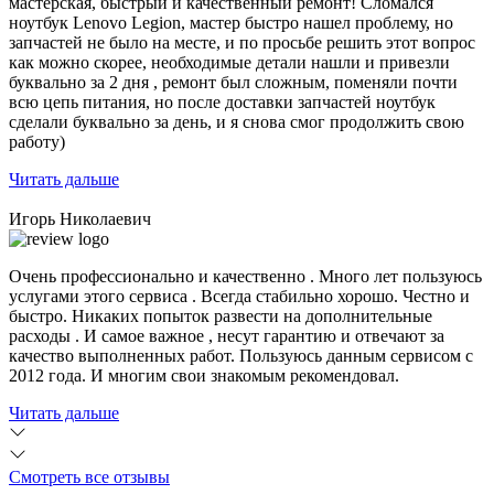
мастерская, быстрый и качественный ремонт! Сломался
ноутбук Lenovo Legion,
мастер быстро нашел проблему
, но
запчастей не было на месте, и по просьбе решить этот вопрос
как можно скорее, необходимые детали нашли и привезли
буквально за 2 дня , ремонт был сложным, поменяли почти
всю цепь питания, но после доставки запчастей ноутбук
сделали буквально за день, и я снова смог продолжить свою
работу)
Читать дальше
Игорь Николаевич
Очень профессионально и качественно . Много лет пользуюсь
услугами этого сервиса . Всегда стабильно хорошо. Честно и
быстро. Никаких попыток развести на дополнительные
расходы . И самое важное , несут гарантию и отвечают за
качество выполненных работ. Пользуюсь данным сервисом с
2012 года. И многим свои знакомым рекомендовал.
Читать дальше
Смотреть все отзывы