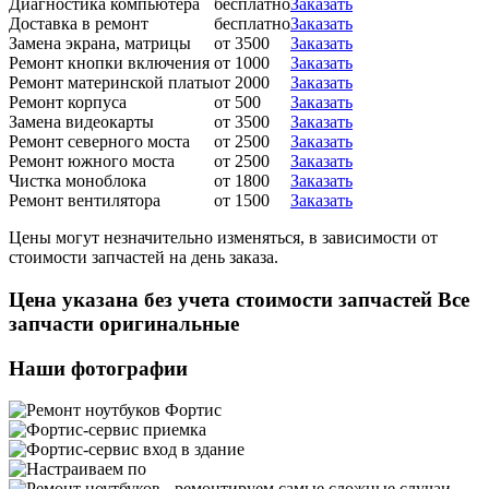
Диагностика компьютера
бесплатно
Заказать
Доставка в ремонт
бесплатно
Заказать
Замена экрана, матрицы
от 3500
Заказать
Ремонт кнопки включения
от 1000
Заказать
Ремонт материнской платы
от 2000
Заказать
Ремонт корпуса
от 500
Заказать
Замена видеокарты
от 3500
Заказать
Ремонт северного моста
от 2500
Заказать
Ремонт южного моста
от 2500
Заказать
Чистка моноблока
от 1800
Заказать
Ремонт вентилятора
от 1500
Заказать
Цены могут незначительно изменяться, в зависимости от
стоимости запчастей на день заказа.
Цена указана без учета стоимости запчастей Все
запчасти оригинальные
Наши фотографии