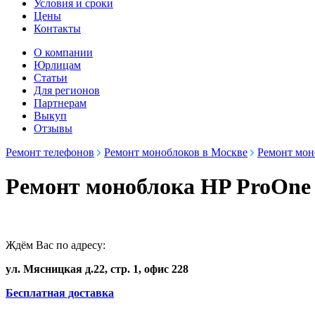
Условия и сроки
Цены
Контакты
О компании
Юрлицам
Статьи
Для регионов
Партнерам
Выкуп
Отзывы
Ремонт телефонов
Ремонт моноблоков в Москве
Ремонт мон
Ремонт моноблока HP ProOne
Ждём Вас по адресу:
ул. Мясницкая д.22, стр. 1, офис 228
Бесплатная доставка