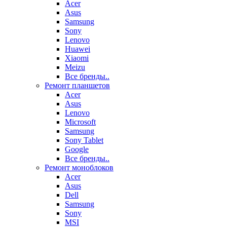
Acer
Asus
Samsung
Sony
Lenovo
Huawei
Xiaomi
Meizu
Все бренды..
Ремонт планшетов
Acer
Asus
Lenovo
Microsoft
Samsung
Sony Tablet
Google
Все бренды..
Ремонт моноблоков
Acer
Asus
Dell
Samsung
Sony
MSI