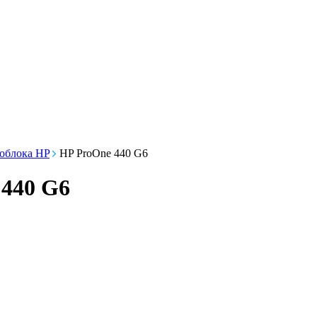
облока HP
HP ProOne 440 G6
 440 G6