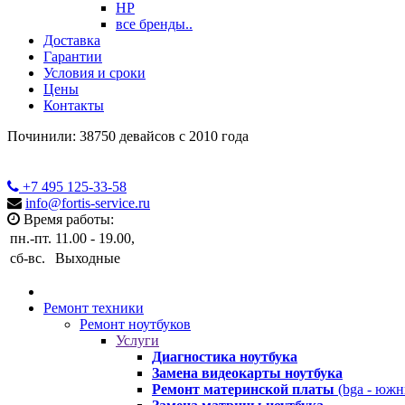
HP
все бренды..
Доставка
Гарантии
Условия и сроки
Цены
Контакты
Починили: 38750 девайсов с 2010 года
+7 495
125-33-58
info@fortis-service.ru
Время работы:
пн.-пт.
11.00 - 19.00,
сб-вс.
Выходные
Ремонт техники
Ремонт ноутбуков
Услуги
Диагностика ноутбука
Замена видеокарты ноутбука
Ремонт материнской платы
(bga - южн