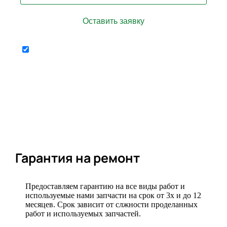
Отправляя форму я соглашаюсь на
персональных
передачу
данных
Гарантия на ремонт
Предоставляем гарантию на все виды работ и
используемые нами запчасти на срок от 3х и до 12
месяцев. Срок зависит от слжности проделанных
работ и используемых запчастей.