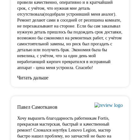
провели качественно, оперативно и в кратчайший
срок, с учётом, что нужная мне деталь
отсутствовала(подобрали устроивший меня аналог).
Ремонт делают сами в соседней от ресепшена комнате,
не перезаказывают на стороне. Если бы сам заказывал
нужную деталь пришлось бы подождать срок доставки,
возможно бы сэкономил на ремонтных работ, с учётом
самостоятельной замены, но риск был прогадать с
деталью или получить брак. Экономия была бы
невелика, с учётом, что за один день мой
неработающий кирпич превратился в исправный
аппарат - цена меня устроила. Спасибо!
Читать дальше
Павел Самотканов
Хочу выразить благодарность работникам Fortis,
прекрасная мастерская, быстрый и качественный
ремонт! Сломался ноутбук Lenovo Legion, мастер
быстро нашел проблему, но запчастей не было на