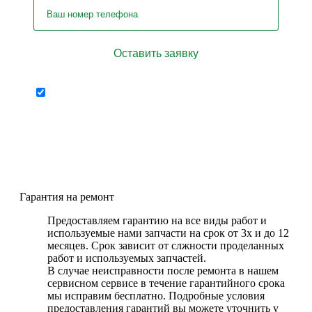
Отправляя форму я соглашаюсь на
персональных
передачу
данных
Гарантия на ремонт
Предоставляем гарантию на все виды работ и
используемые нами запчасти на срок от 3х и до 12
месяцев. Срок зависит от слжности проделанных
работ и используемых запчастей.
В случае неисправности после ремонта в нашем
сервисном сервисе в течение гарантийного срока
мы исправим бесплатно. Подробные условия
предоставления гарантий вы можете уточнить у