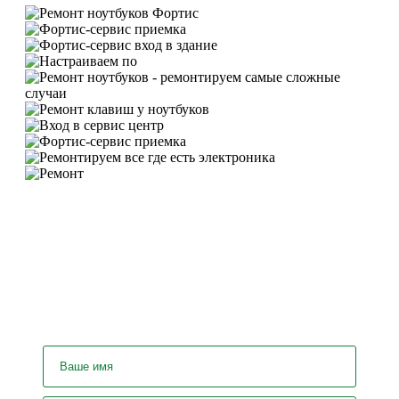
У вас остались вопросы? Задайте
их нашему специалисту!