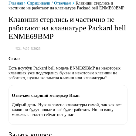
Главная
Спрашивали / Отвечаем
Клавиши стерлись и
частично не работают на клавиатуре Packard bell ENME69BMP
Клавиши стерлись и частично не
работают на клавиатуре Packard bell
ENME69BMP
%21-%09-%2023
Сема:
Есть ноутбук Packard bell модель ENME69BMP на некоторых
клавишах уже подстерлись буквы и некоторые клавиши не
работают, нужна же замена клавиш или клавиатуры?
Отвечает старший менеджер Иван
Добрый день. Нужна замена клавиатуры самой, так как все
клавиши будут новые и всё будет работать. Но но вашу
можель запчасти сейчас нет у нас.
Задать вопрос