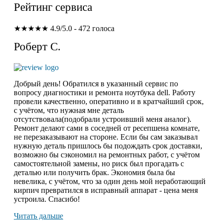
Рейтинг сервиса
★★★★★
4.9/5.0 - 472 голоса
Роберт С.
Добрый день! Обратился в указанный сервис по
вопросу диагностики и ремонта ноутбука dell. Работу
провели качественно, оперативно и в кратчайший срок,
с учётом, что нужная мне деталь
отсутствовала(подобрали устроивший меня аналог).
Ремонт делают сами в соседней от ресепшена комнате,
не перезаказывают на стороне. Если бы сам заказывал
нужную деталь пришлось бы подождать срок доставки,
возможно бы сэкономил на ремонтных работ, с учётом
самостоятельной замены, но риск был прогадать с
деталью или получить брак. Экономия была бы
невелика, с учётом, что за один день мой неработающий
кирпич превратился в исправный аппарат - цена меня
устроила. Спасибо!
Читать дальше