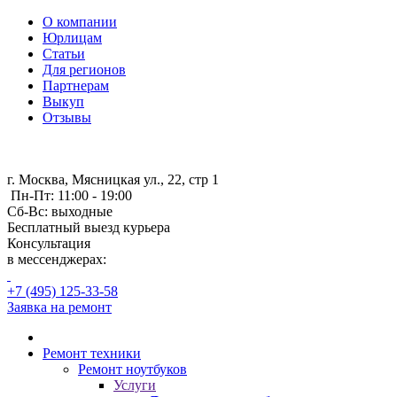
О компании
Юрлицам
Статьи
Для регионов
Партнерам
Выкуп
Отзывы
г. Москва, Мясницкая ул., 22, стр 1
Пн-Пт: 11:00 - 19:00
Сб-Вс: выходные
Бесплатный выезд курьера
Консультация
в мессенджерах:
+7 (495) 125-33-58
Заявка на ремонт
Ремонт техники
Ремонт ноутбуков
Услуги