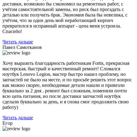
доставки, возможно бы сэкономил на ремонтных работ, с
учётом самостоятельной замены, но риск был прогадать с
деталью или получить брак. Экономия была бы невелика, с
учётом, что за один день мой неработающий кирпич
превратился в исправный аппарат - цена меня устроила.
Спасибо!
Читать дальше
Павел Самотканов
Хочу выразить благодарность работникам Fortis, прекрасная
мастерская, быстрый и качественный ремонт! Сломался
ноутбук Lenovo Legion, мастер быстро нашел проблему, но
запчастей не было на месте, и по
просьбе решить этот вопрос
как можно скорее, необходимые детали нашли и привезли
буквально за 2 дня , ремонт был сложным, поменяли почти
всю цепь питания, но после доставки запчастей ноутбук
сделали буквально за день, и я снова смог продолжить свою
работу)
Читать дальше
Егор