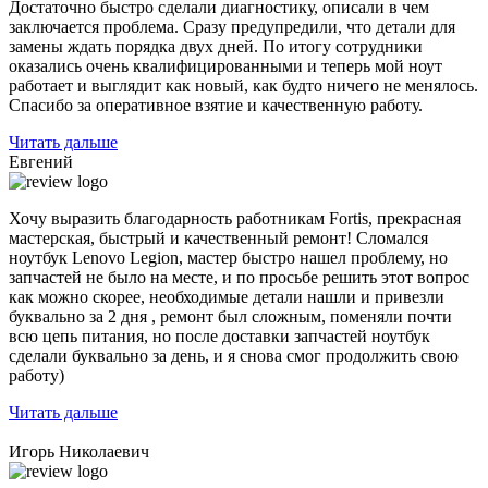
Достаточно быстро сделали диагностику, описали в чем
заключается проблема. Сразу предупредили, что детали для
замены ждать порядка двух дней. По итогу сотрудники
оказались очень квалифицированными и теперь мой ноут
работает и выглядит как новый, как будто ничего не менялось.
Спасибо за оперативное взятие и качественную работу.
Читать дальше
Евгений
Хочу выразить благодарность работникам Fortis, прекрасная
мастерская, быстрый и качественный ремонт! Сломался
ноутбук Lenovo Legion,
мастер быстро нашел проблему
, но
запчастей не было на месте, и по просьбе решить этот вопрос
как можно скорее, необходимые детали нашли и привезли
буквально за 2 дня , ремонт был сложным, поменяли почти
всю цепь питания, но после доставки запчастей ноутбук
сделали буквально за день, и я снова смог продолжить свою
работу)
Читать дальше
Игорь Николаевич