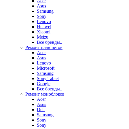
Acer
Asus
Samsung
Sony
Lenovo
Huawei
Xiaomi
Meizu
Все бренды..
Ремонт планшетов
Acer
Asus
Lenovo
Microsoft
Samsung
Sony Tablet
Google
Все бренды..
Ремонт моноблоков
Acer
Asus
Dell
Samsung
Sony
Sony