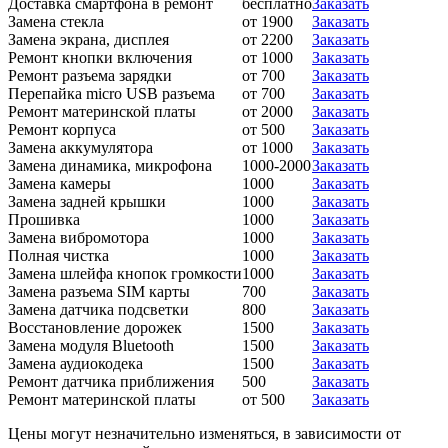
Доставка смартфона в ремонт
бесплатно
Заказать
Замена стекла
от 1900
Заказать
Замена экрана, дисплея
от 2200
Заказать
Ремонт кнопки включения
от 1000
Заказать
Ремонт разъема зарядки
от 700
Заказать
Перепайка micro USB разъема
от 700
Заказать
Ремонт материнской платы
от 2000
Заказать
Ремонт корпуса
от 500
Заказать
Замена аккумулятора
от 1000
Заказать
Замена динамика, микрофона
1000-2000
Заказать
Замена камеры
1000
Заказать
Замена задней крышки
1000
Заказать
Прошивка
1000
Заказать
Замена вибромотора
1000
Заказать
Полная чистка
1000
Заказать
Замена шлейфа кнопок громкости
1000
Заказать
Замена разъема SIM карты
700
Заказать
Замена датчика подсветки
800
Заказать
Восстановление дорожек
1500
Заказать
Замена модуля Bluetooth
1500
Заказать
Замена аудиокодека
1500
Заказать
Ремонт датчика приближения
500
Заказать
Ремонт материнской платы
от 500
Заказать
Цены могут незначительно изменяться, в зависимости от