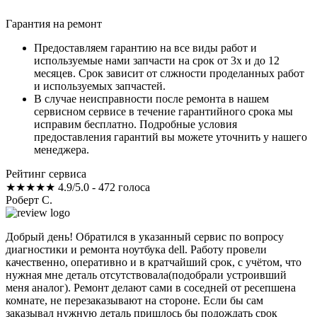
Гарантия на ремонт
Предоставляем гарантию на все виды работ и
используемые нами запчасти на срок от 3х и до 12
месяцев. Срок зависит от слжности проделанных работ
и используемых запчастей.
В случае неисправности после ремонта в нашем
сервисном сервисе в течение гарантийного срока мы
исправим бесплатно. Подробные условия
предоставления гарантий вы можете уточнить у нашего
менеджера.
Рейтинг сервиса
★★★★★
4.9/5.0 - 472 голоса
Роберт С.
Добрый день! Обратился в указанный сервис по вопросу
диагностики и ремонта ноутбука dell. Работу провели
качественно, оперативно и в кратчайший срок, с учётом, что
нужная мне деталь отсутствовала(подобрали устроивший
меня аналог). Ремонт делают сами в соседней от ресепшена
комнате, не перезаказывают на стороне. Если бы сам
заказывал нужную деталь пришлось бы подождать срок