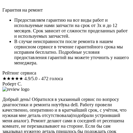
Гарантия на ремонт
Предоставляем гарантию на все виды работ и
используемые нами запчасти на срок от 3х и до 12
месяцев. Срок зависит от слжности проделанных работ
и используемых запчастей.
В случае неисправности после ремонта в нашем
сервисном сервисе в течение гарантийного срока мы
исправим бесплатно. Подробные условия
предоставления гарантий вы можете уточнить у нашего
менеджера.
Рейтинг сервиса
★★★★★
4.9/5.0 - 472 голоса
Роберт С.
Добрый день! Обратился в указанный сервис по вопросу
диагностики и ремонта ноутбука dell. Работу провели
качественно, оперативно и в кратчайший срок, с учётом, что
нужная мне деталь отсутствовала(подобрали устроивший
меня аналог). Ремонт делают сами в соседней от ресепшена
комнате, не перезаказывают на стороне. Если бы сам
заказывал нужную деталь пришлось бы подождать срок