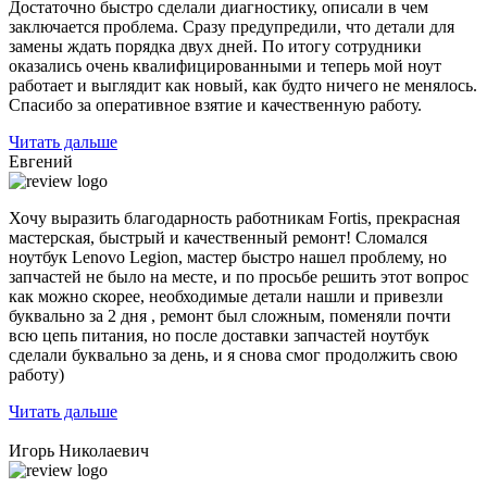
Достаточно быстро сделали диагностику, описали в чем
заключается проблема. Сразу предупредили, что детали для
замены ждать порядка двух дней. По итогу сотрудники
оказались очень квалифицированными и теперь мой ноут
работает и выглядит как новый, как будто ничего не менялось.
Спасибо за оперативное взятие и качественную работу.
Читать дальше
Евгений
Хочу выразить благодарность работникам Fortis, прекрасная
мастерская, быстрый и качественный ремонт! Сломался
ноутбук Lenovo Legion,
мастер быстро нашел проблему
, но
запчастей не было на месте, и по просьбе решить этот вопрос
как можно скорее, необходимые детали нашли и привезли
буквально за 2 дня , ремонт был сложным, поменяли почти
всю цепь питания, но после доставки запчастей ноутбук
сделали буквально за день, и я снова смог продолжить свою
работу)
Читать дальше
Игорь Николаевич