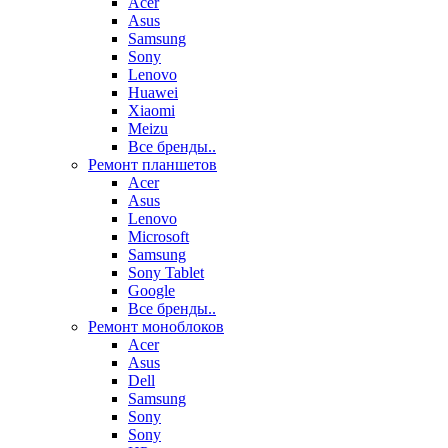
Acer
Asus
Samsung
Sony
Lenovo
Huawei
Xiaomi
Meizu
Все бренды..
Ремонт планшетов
Acer
Asus
Lenovo
Microsoft
Samsung
Sony Tablet
Google
Все бренды..
Ремонт моноблоков
Acer
Asus
Dell
Samsung
Sony
Sony