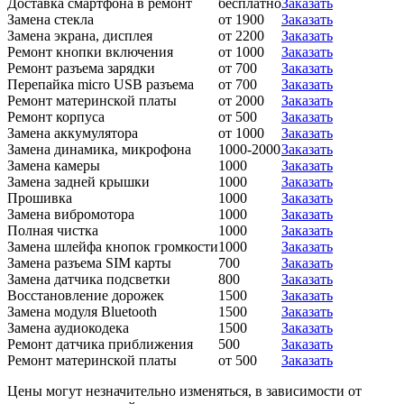
Доставка смартфона в ремонт
бесплатно
Заказать
Замена стекла
от 1900
Заказать
Замена экрана, дисплея
от 2200
Заказать
Ремонт кнопки включения
от 1000
Заказать
Ремонт разъема зарядки
от 700
Заказать
Перепайка micro USB разъема
от 700
Заказать
Ремонт материнской платы
от 2000
Заказать
Ремонт корпуса
от 500
Заказать
Замена аккумулятора
от 1000
Заказать
Замена динамика, микрофона
1000-2000
Заказать
Замена камеры
1000
Заказать
Замена задней крышки
1000
Заказать
Прошивка
1000
Заказать
Замена вибромотора
1000
Заказать
Полная чистка
1000
Заказать
Замена шлейфа кнопок громкости
1000
Заказать
Замена разъема SIM карты
700
Заказать
Замена датчика подсветки
800
Заказать
Восстановление дорожек
1500
Заказать
Замена модуля Bluetooth
1500
Заказать
Замена аудиокодека
1500
Заказать
Ремонт датчика приближения
500
Заказать
Ремонт материнской платы
от 500
Заказать
Цены могут незначительно изменяться, в зависимости от