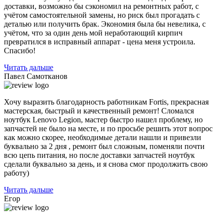
доставки, возможно бы сэкономил на ремонтных работ, с
учётом самостоятельной замены, но риск был прогадать с
деталью или получить брак. Экономия была бы невелика, с
учётом, что за один день мой неработающий кирпич
превратился в исправный аппарат - цена меня устроила.
Спасибо!
Читать дальше
Павел Самотканов
Хочу выразить благодарность работникам Fortis, прекрасная
мастерская, быстрый и качественный ремонт! Сломался
ноутбук Lenovo Legion, мастер быстро нашел проблему, но
запчастей не было на месте, и по
просьбе решить этот вопрос
как можно скорее, необходимые детали нашли и привезли
буквально за 2 дня , ремонт был сложным, поменяли почти
всю цепь питания, но после доставки запчастей ноутбук
сделали буквально за день, и я снова смог продолжить свою
работу)
Читать дальше
Егор