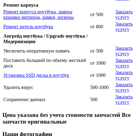
Ремонт корпуса
Ремонт корпуса ноутбука, замена
Заказать
от 500
крышки матрицы, рамки, низины
услугу
Заказать
Ремонт петель ноутбука
от 800
услугу
Апгрейд ноутбука / Upgrade ноутбука /
Модернизация
Заказать
Увеличить оперативную память
от 500
услугу
Поставить больший по объему жесткий
Заказать
от 1000
диск
услугу
Заказать
Установка SSD диска в ноутбук
от 1000
услугу
Заказать
Удалить вирус
500-1000
услугу
Заказать
Сохранение данных
500
услугу
Цена указана без учета стоимости запчастей Все
запчасти оригинальные
Наши фотографии