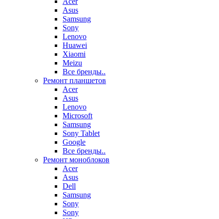
Acer
Asus
Samsung
Sony
Lenovo
Huawei
Xiaomi
Meizu
Все бренды..
Ремонт планшетов
Acer
Asus
Lenovo
Microsoft
Samsung
Sony Tablet
Google
Все бренды..
Ремонт моноблоков
Acer
Asus
Dell
Samsung
Sony
Sony