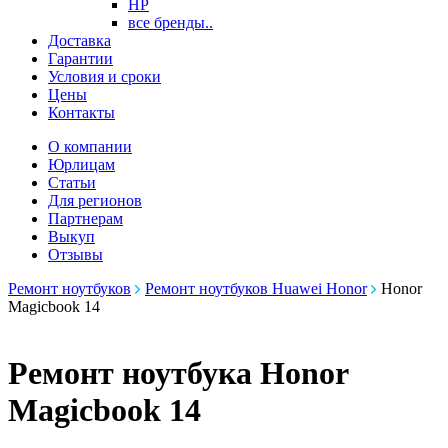
HP
все бренды..
Доставка
Гарантии
Условия и сроки
Цены
Контакты
О компании
Юрлицам
Статьи
Для регионов
Партнерам
Выкуп
Отзывы
Ремонт ноутбуков
Ремонт ноутбуков Huawei Honor
Honor
Magicbook 14
Ремонт ноутбука Honor
Magicbook 14