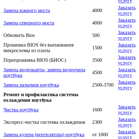
услугу
Заказать
Замена южного моста
4000
услугу
Заказать
Замена северного моста
4000
услугу
Заказать
Обновить Bios
500
услугу
Прошивка BIOS без выпаивания
Заказать
1500
микросхемы из платы
услугу
Заказать
Перепрошивка BIOS (БИОС)
3500
услугу
Замена видеокарты, замена видеочипа
Заказать
4500
ноутбука
услугу
Заказать
Замена разъемов ноутбука
2500-3700
услугу
Ремонт и профилактика системы
охлаждения ноутбука
Заказать
Чистка ноутбука
1600
услугу
Заказать
Экспресс-чистка системы охлаждения
2300
услугу
Заказать
Замена кулера (вентилятора) ноутбука
от 1000
услугу