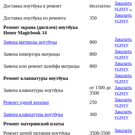
Заказать
Доставка ноутбука в ремонт
бесплатно
услугу
Заказать
Доставка ноутбука из ремонта
350
услугу
Ремонт экрана (дисплея) ноутбука
Honor Magicbook 14
Заказать
Замена матрицы ноутбука
800
услугу
Заказать
Замена инвертора матрицы
800
услугу
Заказать
Замена или ремонт шлейфа матрицы
800
услугу
Заказать
Ремонт клавиатуры ноутбука
услугу
от 1500 до
Заказать
Замена клавиатуры ноутбука
3500
услугу
Заказать
Ремонт одной кнопки
250
услугу
Заказать
Замена клавиатуры ноутбука
300
услугу
Ремонт материнской платы
Заказать
Ремонт цепей питания ноутбука
3500-5500