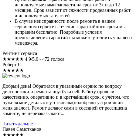
используемые нами запчасти на срок от 3х и до 12
месяцев. Срок зависит от слжности проделанных работ
и используемых запчастей.
В случае неисправности после ремонта в нашем
сервисном сервисе в течение гарантийного срока мы
исправим бесплатно. Подробные условия
предоставления гарантий вы можете уточнить у нашего
менеджера.
Рейтинг сервиса
★★★★★
4.9/5.0 - 472 голоса
Роберт С.
★★★★★
Добрый день! Обратился в указанный сервис по вопросу
диагностики и ремонта ноутбука dell. Работу провели
качественно, оперативно и в кратчайший срок, с учётом, что
нужная мне деталь отсутствовала(подобрали устроивший
меня аналог). Ремонт делают сами в соседней от ресепшена
комнате, не перезаказывают...
Читать дальше
Павел Самотканов
★★★★★