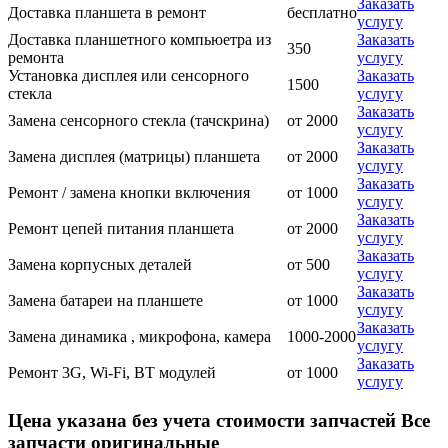
Заказать
Доставка планшета в ремонт
бесплатно
услугу
Доставка планшетного компьюетра из
Заказать
350
ремонта
услугу
Установка дисплея или сенсорного
Заказать
1500
стекла
услугу
Заказать
Замена сенсорного стекла (тачскрина)
от 2000
услугу
Заказать
Замена дисплея (матрицы) планшета
от 2000
услугу
Заказать
Ремонт / замена кнопки включения
от 1000
услугу
Заказать
Ремонт цепей питания планшета
от 2000
услугу
Заказать
Замена корпусных деталей
от 500
услугу
Заказать
Замена батареи на планшете
от 1000
услугу
Заказать
Замена динамика , микрофона, камера
1000-2000
услугу
Заказать
Ремонт 3G, Wi-Fi, BT модулей
от 1000
услугу
Цена указана без учета стоимости запчастей Все
запчасти оригинальные