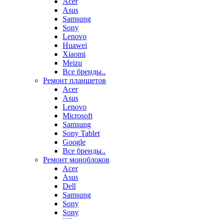
Acer
Asus
Samsung
Sony
Lenovo
Huawei
Xiaomi
Meizu
Все бренды..
Ремонт планшетов
Acer
Asus
Lenovo
Microsoft
Samsung
Sony Tablet
Google
Все бренды..
Ремонт моноблоков
Acer
Asus
Dell
Samsung
Sony
Sony